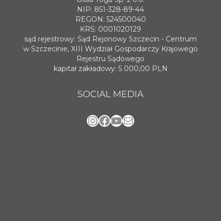
NIP: 851-328-89-44
REGON: 524500040
KRS: 0001020129
sąd rejestrowy: Sąd Rejonowy Szczecin - Centrum
w Szczecinie, XIII Wydział Gospodarczy Krajowego
Rejestru Sądowego
kapitał zakładowy: 5 000,00 PLN
SOCIAL MEDIA
Instagram
Facebook
YouTube
Mail