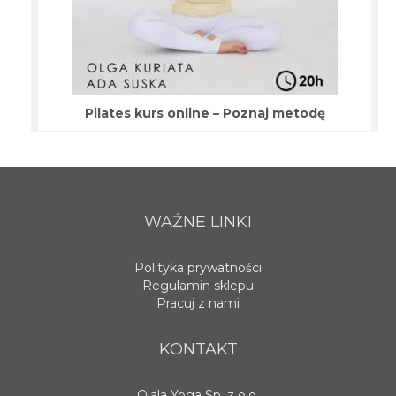
Pilates kurs online – Poznaj metodę
WAŻNE LINKI
Polityka prywatności
Regulamin sklepu
Pracuj z nami
KONTAKT
Olala Yoga Sp. z o.o.