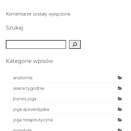
Komentarze zostały wyłączone.
Szukaj
Szukaj
Kategorie wpisów
anatomia
asana tygodnia
biznes joga
joga ajurwedyjska
joga terapeutyczna
jogastyle