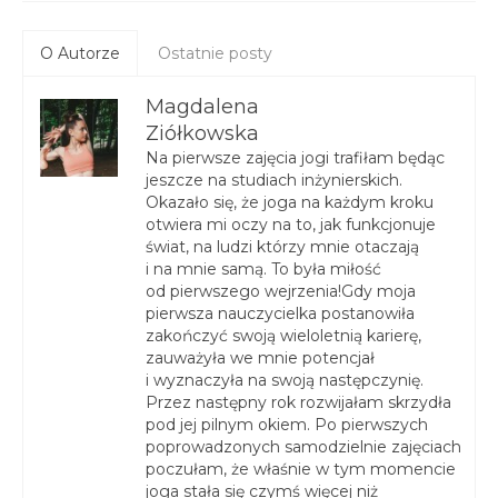
O Autorze
Ostatnie posty
Magdalena
Ziółkowska
Na pierwsze zajęcia jogi trafiłam będąc
jeszcze na studiach inżynierskich.
Okazało się, że joga na każdym kroku
otwiera mi oczy na to, jak funkcjonuje
świat, na ludzi którzy mnie otaczają
i na mnie samą. To była miłość
od pierwszego wejrzenia!Gdy moja
pierwsza nauczycielka postanowiła
zakończyć swoją wieloletnią karierę,
zauważyła we mnie potencjał
i wyznaczyła na swoją następczynię.
Przez następny rok rozwijałam skrzydła
pod jej pilnym okiem. Po pierwszych
poprowadzonych samodzielnie zajęciach
poczułam, że właśnie w tym momencie
joga stała się czymś więcej niż