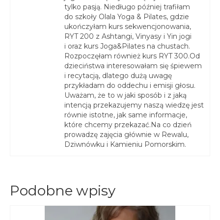
tylko pasją. Niedługo później trafiłam
do szkoły Olala Yoga & Pilates, gdzie
ukończyłam kurs sekwencjonowania,
RYT 200 z Ashtangi, Vinyasy i Yin jogi
i oraz kurs Joga&Pilates na chustach.
Rozpoczęłam również kurs RYT 300.Od
dzieciństwa interesowałam się śpiewem
i recytacją, dlatego dużą uwagę
przykładam do oddechu i emisji głosu.
Uważam, że to w jaki sposób i z jaką
intencją przekazujemy naszą wiedzę jest
równie istotne, jak same informacje,
które chcemy przekazać.Na co dzień
prowadzę zajęcia głównie w Rewalu,
Dziwnówku i Kamieniu Pomorskim.
Podobne wpisy