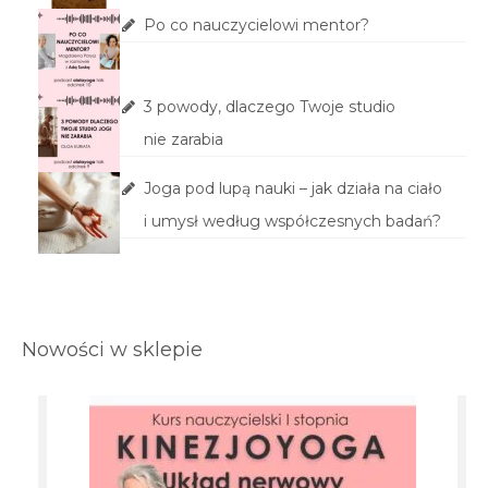
Po co nauczycielowi mentor?
3 powody, dlaczego Twoje studio
nie zarabia
Joga pod lupą nauki – jak działa na ciało
i umysł według współczesnych badań?
Nowości w sklepie