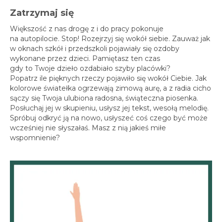
Zatrzymaj się
Większość z nas drogę z i do pracy pokonuje
na autopilocie. Stop! Rozejrzyj się wokół siebie. Zauważ jak
w oknach szkół i przedszkoli pojawiały się ozdoby
wykonane przez dzieci. Pamiętasz ten czas
gdy to Twoje dzieło ozdabiało szyby placówki?
Popatrz ile pięknych rzeczy pojawiło się wokół Ciebie. Jak
kolorowe światełka ogrzewają zimową aurę, a z radia cicho
sączy się Twoja ulubiona radosna, świąteczna piosenka.
Posłuchaj jej w skupieniu, usłysz jej tekst, wesołą melodię.
Spróbuj odkryć ją na nowo, usłyszeć coś czego być może
wcześniej nie słyszałaś. Masz z nią jakieś miłe
wspomnienie?