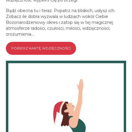
Bądź obecna tu i teraz. Popatrz na bliskich, usłysz ich.
Zobacz ile dobra wyzwala w ludziach wokół Ciebie
Bożonarodzeniowy okres i zatop się w tej magicznej
atmosferze radości, czułości, miłości, wdzięczności,
zrozumienia…
POBIERZ KARTĘ WDZIĘCZNOŚCI