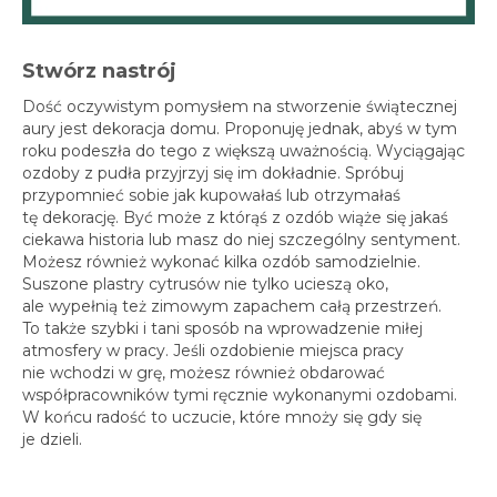
Stwórz nastrój
Dość oczywistym pomysłem na stworzenie świątecznej
aury jest dekoracja domu. Proponuję jednak, abyś w tym
roku podeszła do tego z większą uważnością. Wyciągając
ozdoby z pudła przyjrzyj się im dokładnie. Spróbuj
przypomnieć sobie jak kupowałaś lub otrzymałaś
tę dekorację. Być może z którąś z ozdób wiąże się jakaś
ciekawa historia lub masz do niej szczególny sentyment.
Możesz również wykonać kilka ozdób samodzielnie.
Suszone plastry cytrusów nie tylko ucieszą oko,
ale wypełnią też zimowym zapachem całą przestrzeń.
To także szybki i tani sposób na wprowadzenie miłej
atmosfery w pracy. Jeśli ozdobienie miejsca pracy
nie wchodzi w grę, możesz również obdarować
współpracowników tymi ręcznie wykonanymi ozdobami.
W końcu radość to uczucie, które mnoży się gdy się
je dzieli.