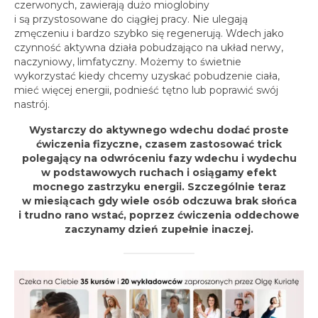
czerwonych, zawierają dużo mioglobiny
i są przystosowane do ciągłej pracy. Nie ulegają
zmęczeniu i bardzo szybko się regenerują. Wdech jako
czynność aktywna działa pobudzająco na układ nerwy,
naczyniowy, limfatyczny. Możemy to świetnie
wykorzystać kiedy chcemy uzyskać pobudzenie ciała,
mieć więcej energii, podnieść tętno lub poprawić swój
nastrój.
Wystarczy do aktywnego wdechu dodać proste
ćwiczenia fizyczne, czasem zastosować trick
polegający na odwróceniu fazy wdechu i wydechu
w podstawowych ruchach i osiągamy efekt
mocnego zastrzyku energii. Szczególnie teraz
w miesiącach gdy wiele osób odczuwa brak słońca
i trudno rano wstać, poprzez ćwiczenia oddechowe
zaczynamy dzień zupełnie inaczej.