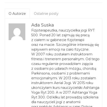
O Autorze
Ostatnie posty
Ada Suska
Fizjoterapeutka, nauczycielka jogi RYT
500. Ponad 20 lat zajmuję się pracą
z ciałem w gabinecie fizjoterapii
oraz na macie. Szczególnie interesuję się
wpływem emocji na ciało fizyczne.
W 2007 roku zostałam instruktorem
fitness i trenerem personalnym. Od tego
czasu regularnie prowadziłam zajęcia
z osobami po udarach mózgu, chorobą
Parkinsona, osobami z problemami
emocjonalnymi. W 2013 roku zostałam
instruktorem Aerial Jogi. W 2015 roku
ukończyłam kurs nauczycielski Ashtanga
Yoga Ryt 200. A w 2017 Ashtanga Yoga
Ryt 300. Od kilku lat prowadzę szkolenia
dla nauczycieli jogi z anatomii
oraz praktyki Ashtangi w całej Polsce.