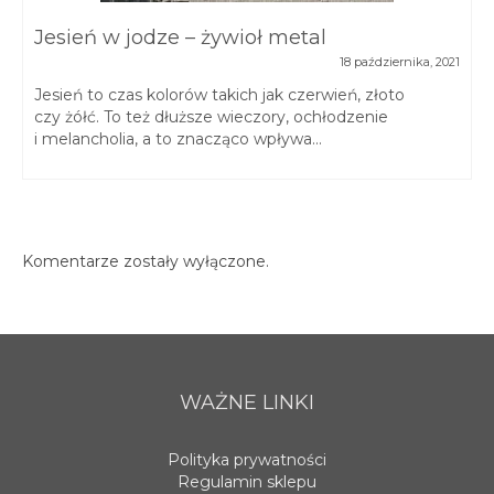
Jesień w jodze – żywioł metal
18 października, 2021
Jesień to czas kolorów takich jak czerwień, złoto
czy żółć. To też dłuższe wieczory, ochłodzenie
i melancholia, a to znacząco wpływa...
Komentarze zostały wyłączone.
WAŻNE LINKI
Polityka prywatności
Regulamin sklepu