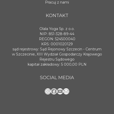
Pracuj z nami
KONTAKT
Olala Yoga Sp. z o.o.
NIP: 851-328-89-44
REGON: 524500040
KRS: 0001020129
sąd rejestrowy: Sąd Rejonowy Szczecin - Centrum
w Szczecinie, XIII Wydział Gospodarczy Krajowego
Rejestru Sądowego
kapitał zakładowy: 5 000,00 PLN
SOCIAL MEDIA
Instagram
Facebook
YouTube
Mail