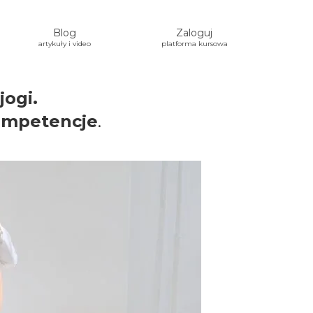
Blog
Zaloguj
artykuły i video
platforma kursowa
jogi.
ompetencje
.