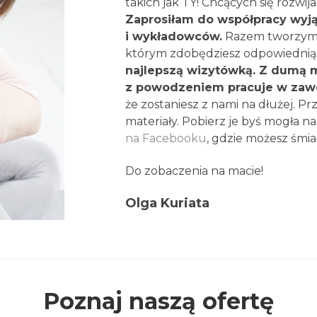
takich jak TY! Chcących się rozwi
Zaprosiłam do współpracy wyją
i wykładowców.
Razem tworzymy 
którym zdobędziesz odpowiednią
najlepszą wizytówką. Z dumą 
z powodzeniem pracuje w zawo
że zostaniesz z nami na dłużej. P
materiały. Pobierz je byś mogła na
na Facebooku
, gdzie możesz śmia
Do zobaczenia na macie!
Olga Kuriata
Poznaj naszą ofertę