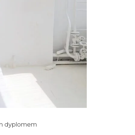
wym dyplomem