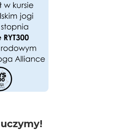
auczymy!