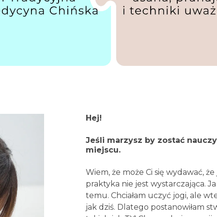
Hej!
Jeśli marzysz by zostać nauczy
miejscu.
Wiem, że może Ci się wydawać, że 
praktyka nie jest wystarczająca. J
temu. Chciałam uczyć jogi, ale wte
jak dziś. Dlatego postanowiłam stw