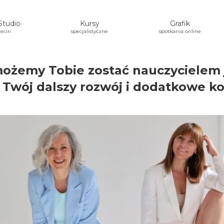
Studio
Kursy
Grafik
ecin
specjalistyczne
spotkania online
ożemy Tobie zostać
nauczycielem
Twój dalszy rozwój i dodatkowe k