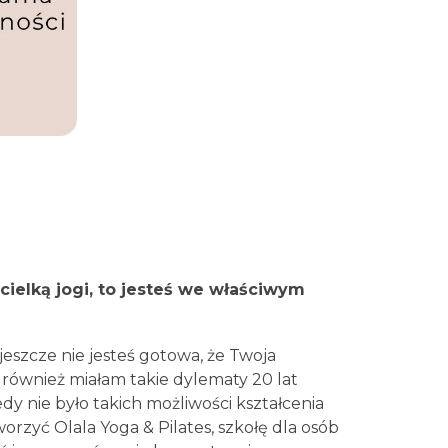
cielką jogi, to jesteś we właściwym
jeszcze nie jesteś gotowa, że Twoja
a również miałam takie dylematy 20 lat
dy nie było takich możliwości kształcenia
orzyć Olala Yoga & Pilates, szkołę dla osób