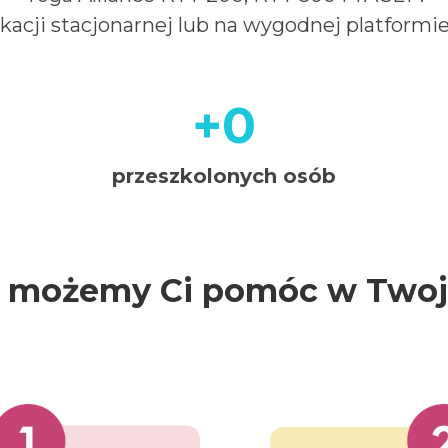
kacji stacjonarnej lub na wygodnej platformi
+0
+5000
+1
przeszkolonych osób
k możemy Ci pomóc w Twoje