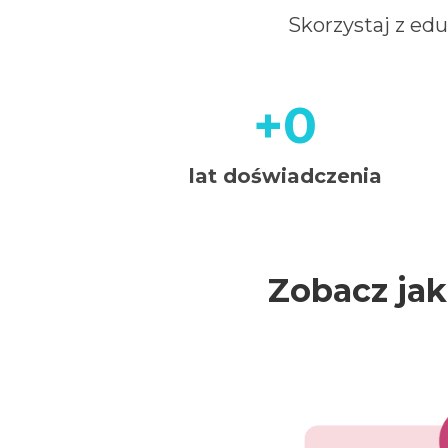
Skorzystaj z edu
+0
+20
lat doświadczenia
Zobacz ja