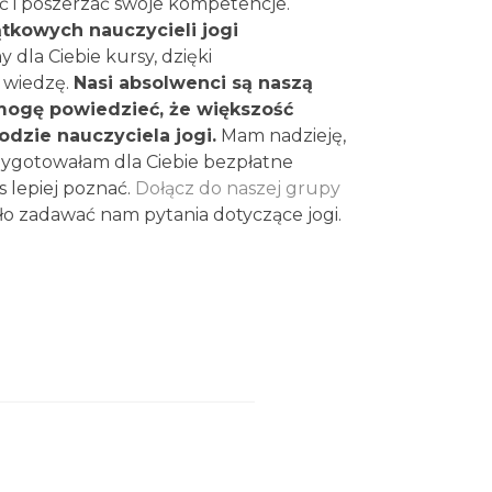
jać i poszerzać swoje kompetencje.
tkowych nauczycieli jogi
dla Ciebie kursy, dzięki
 wiedzę.
Nasi absolwenci są naszą
mogę powiedzieć, że większość
dzie nauczyciela jogi.
Mam nadzieję,
rzygotowałam dla Ciebie bezpłatne
s lepiej poznać.
Dołącz do naszej grupy
ło zadawać nam pytania dotyczące jogi.