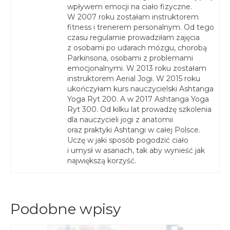
wpływem emocji na ciało fizyczne.
W 2007 roku zostałam instruktorem
fitness i trenerem personalnym. Od tego
czasu regularnie prowadziłam zajęcia
z osobami po udarach mózgu, chorobą
Parkinsona, osobami z problemami
emocjonalnymi. W 2013 roku zostałam
instruktorem Aerial Jogi. W 2015 roku
ukończyłam kurs nauczycielski Ashtanga
Yoga Ryt 200. A w 2017 Ashtanga Yoga
Ryt 300. Od kilku lat prowadzę szkolenia
dla nauczycieli jogi z anatomii
oraz praktyki Ashtangi w całej Polsce.
Uczę w jaki sposób pogodzić ciało
i umysł w asanach, tak aby wynieść jak
największą korzyść.
Podobne wpisy