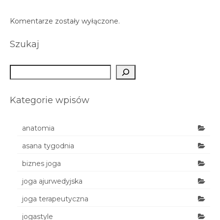
Komentarze zostały wyłączone.
Szukaj
Szukaj
Kategorie wpisów
anatomia
asana tygodnia
biznes joga
joga ajurwedyjska
joga terapeutyczna
jogastyle