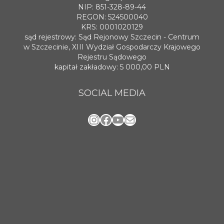
NIP: 851-328-89-44
REGON: 524500040
KRS: 0001020129
sąd rejestrowy: Sąd Rejonowy Szczecin - Centrum
w Szczecinie, XIII Wydział Gospodarczy Krajowego
Rejestru Sądowego
kapitał zakładowy: 5 000,00 PLN
SOCIAL MEDIA
Instagram
Facebook
YouTube
Mail