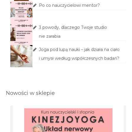
Po co nauczycielowi mentor?
3 powody, dlaczego Twoje studio
nie zarabia
Joga pod lupą nauki – jak działa na ciało
i umysł według współczesnych badań?
Nowości w sklepie