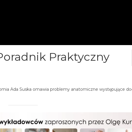
Poradnik Praktyczny
omia Ada Suska omawia problemy anatomiczne występujące do