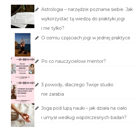
Astrologia – narzędzie poznania siebie. Jak
wykorzystać tą wiedzę do praktyki jogi
i nie tylko?
O ośmiu częściach jogi w jednej praktyce
Po co nauczycielowi mentor?
3 powody, dlaczego Twoje studio
nie zarabia
Joga pod lupą nauki – jak działa na ciało
i umysł według współczesnych badań?