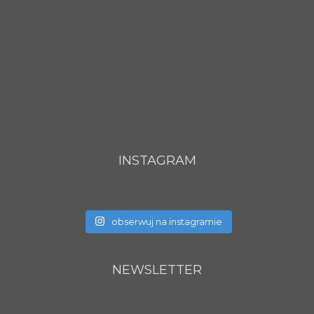
INSTAGRAM
obserwuj na instagramie
NEWSLETTER