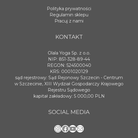
Polityka prywatności
Regulamin sklepu
Pracuj z nami
KONTAKT
Olala Yoga Sp. z o.o.
NIP: 851-328-89-44
REGON: 524500040
KRS: 0001020129
sąd rejestrowy: Sąd Rejonowy Szczecin - Centrum
w Szczecinie, XIII Wydział Gospodarczy Krajowego
Rejestru Sądowego
kapitał zakładowy: 5 000,00 PLN
SOCIAL MEDIA
Instagram
Facebook
YouTube
Mail