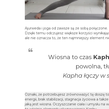
Ajurweda i joga od zawsze są ze sobą połączone. 
Dzięki temu odczujesz większe korzyści wynikaj
ale nie oznacza to, że ten najmniejszy element n
Wiosna to czas
Kap
powolna, tł
Kapha łączy w 
Oznaki, że potrzebujesz zrównoważyć tę doszę to
energii, brak stabilizacji, stagnacja życiowa a takż
jaką jest wiosna. Oczyszczanie ciała i umysłu na 