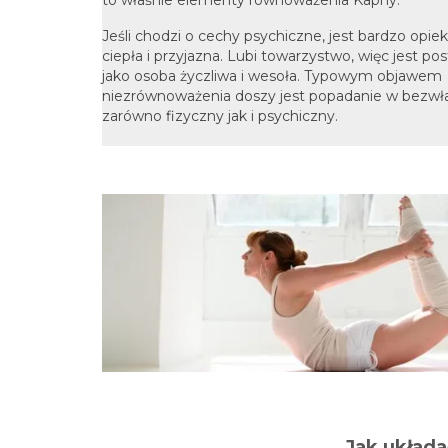
to właśnie elementy równoważenia Kaphy.
Jeśli chodzi o cechy psychiczne, jest bardzo opie
ciepła i przyjazna. Lubi towarzystwo, więc jest po
jako osoba życzliwa i wesoła. Typowym objawem
niezrównoważenia doszy jest popadanie w bezwł
zarówno fizyczny jak i psychiczny.
Jak układa