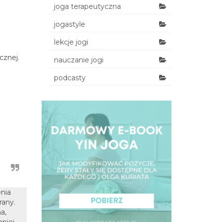
joga terapeutyczna
jogastyle
lekcje jogi
cznej.
nauczanie jogi
podcasty
nia
rany.
a,