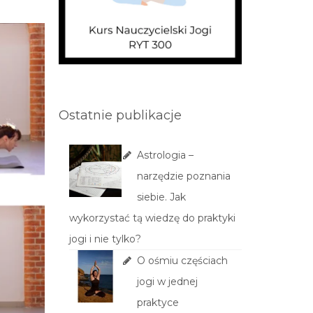
Ostatnie publikacje
Astrologia –
narzędzie poznania
siebie. Jak
wykorzystać tą wiedzę do praktyki
jogi i nie tylko?
O ośmiu częściach
jogi w jednej
praktyce