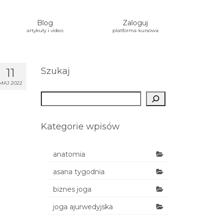
Blog
Zaloguj
artykuły i video
platforma kursowa
11
Szukaj
MAJ 2022
Szukaj
Kategorie wpisów
anatomia
asana tygodnia
biznes joga
joga ajurwedyjska