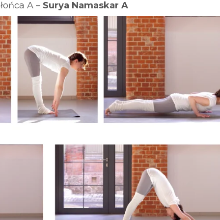
Słońca A –
Surya Namaskar A