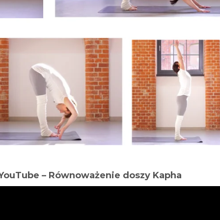
a YouTube – Równoważenie doszy Kapha