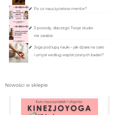
Po co nauczycielowi mentor?
3 powody, dlaczego Twoje studio
nie zarabia
Joga pod lupą nauki – jak działa na ciało
i umysł według współczesnych badań?
Nowości w sklepie