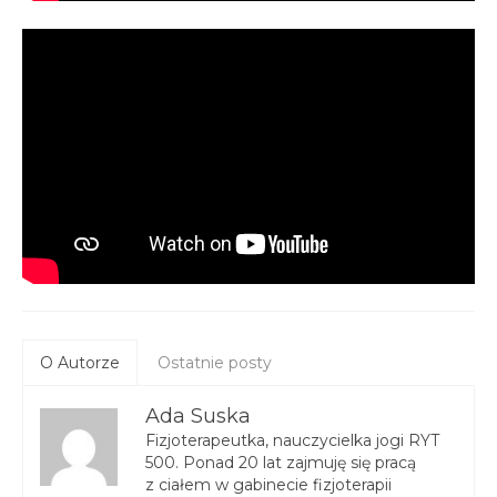
O Autorze
Ostatnie posty
Ada Suska
Fizjoterapeutka, nauczycielka jogi RYT
500. Ponad 20 lat zajmuję się pracą
z ciałem w gabinecie fizjoterapii