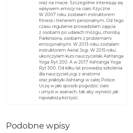
oraz na macie. Szczególnie interesuję się
wpływem emocji na ciało fizyczne.
W 2007 roku zostałam instruktorem
fitness i trenerem personalnym. Od tego
czasu regularnie prowadziłam zajęcia
z osobami po udarach mózgu, chorobą
Parkinsona, osobami z problemami
emocjonalnymi. W 2013 roku zostałam
instruktorem Aerial Jogi. W 2015 roku
ukończyłam kurs nauczycielski Ashtanga
Yoga Ryt 200. A w 2017 Ashtanga Yoga
Ryt 300. Od kilku lat prowadzę szkolenia
dla nauczycieli jogi z anatomii
oraz praktyki Ashtangi w całej Polsce.
Uczę w jaki sposób pogodzić ciało
i umysł w asanach, tak aby wynieść jak
największą korzyść.
Podobne wpisy