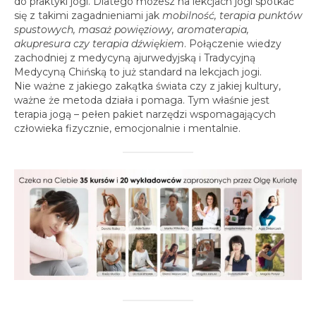
do praktyki jogi. Dlatego możesz na lekcjach jogi spotkać
się z takimi zagadnieniami jak
mobilność, terapia punktów
spustowych, masaż powięziowy, aromaterapia,
akupresura czy terapia dźwiękiem
. Połączenie wiedzy
zachodniej z medycyną ajurwedyjską i Tradycyjną
Medycyną Chińską to już standard na lekcjach jogi.
Nie ważne z jakiego zakątka świata czy z jakiej kultury,
ważne że metoda działa i pomaga. Tym właśnie jest
terapia jogą – pełen pakiet narzędzi wspomagających
człowieka fizycznie, emocjonalnie i mentalnie.