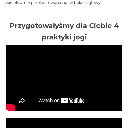
wielokrotnie przetestowana np. w bólach głowy.
Przygotowałyśmy dla Ciebie 4
praktyki jogi