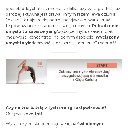
Sposób oddychania zmienia się kilka razy w ciągu dnia, raz
bardziej aktywna jest prawa , innym razem lewa dziurka.
Jest to jak najbardziej normalne zjawisko, warto znać
te powiązania ze stanem naszego umysłu.
Pobudzenie
umysłu to zawsze yang
/pędzące myśli, czasem brak
możliwości koncentracji na jednym aspekcie.
Wyciszony
umysł to yin
/leniwość, a czasem „zamulenie” i senność.
Czy można każdą z tych energii aktywizować?
Oczywiście że tak!
Wystarczy że skoncentrujesz się na
świadomym