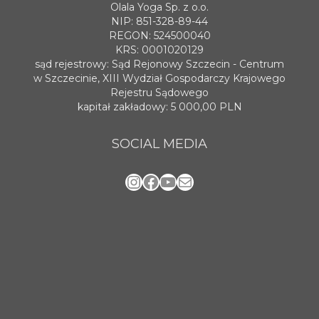
Olala Yoga Sp. z o.o.
NIP: 851-328-89-44
REGON: 524500040
KRS: 0001020129
sąd rejestrowy: Sąd Rejonowy Szczecin - Centrum
w Szczecinie, XIII Wydział Gospodarczy Krajowego
Rejestru Sądowego
kapitał zakładowy: 5 000,00 PLN
SOCIAL MEDIA
Instagram
Facebook
YouTube
Mail