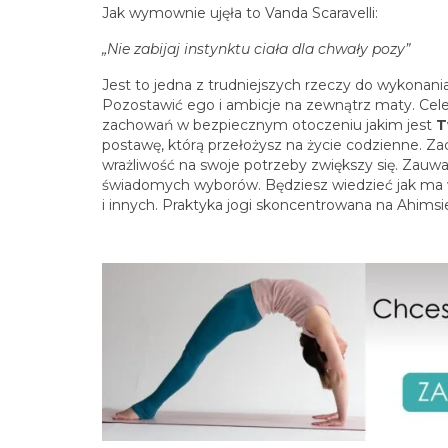
Jak wymownie ujęła to Vanda Scaravelli:
„Nie zabijaj instynktu ciała dla chwały pozy”
Jest to jedna z trudniejszych rzeczy do wykonania 
Pozostawić ego i ambicje na zewnątrz maty. Cele
zachowań w bezpiecznym otoczeniu jakim jest
T
postawę, którą przełożysz na życie codzienne. Za
wrażliwość na swoje potrzeby zwiększy się. Zauwa
świadomych wyborów. Będziesz wiedzieć jak ma wyg
i innych. Praktyka jogi skoncentrowana na Ahimsie,