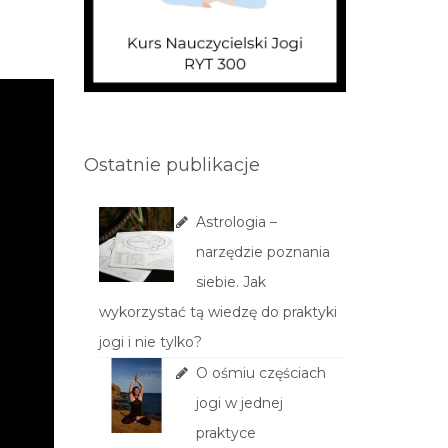
Ostatnie publikacje
Astrologia –
narzędzie poznania
siebie. Jak
wykorzystać tą wiedzę do praktyki
jogi i nie tylko?
O ośmiu częściach
jogi w jednej
praktyce