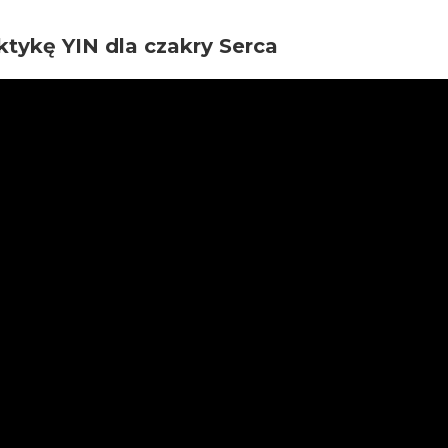
tykę YIN dla czakry Serca