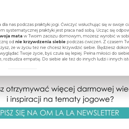
dla nas podczas praktyki jogi. Ćwiczyć wsłuchując się w swoje ci
m systematycznej praktyki jest praca nad sobą. Ucząc się odpo
woja mata
w Twoim zaciszu domowym, możesz wyrobić w sob
cznij od
nie krzywdzenia siebie
podczas ćwiczeń. Z czasem Tw
żysz, że w życiu też nie chcesz krzywdzić siebie. Będziesz dok
lądać Twoje życie, byś czuła się lepiej. Pełna miłości do siebi
 rozbudza empatię. Do siebie ale też do innych ludzi i innych ist