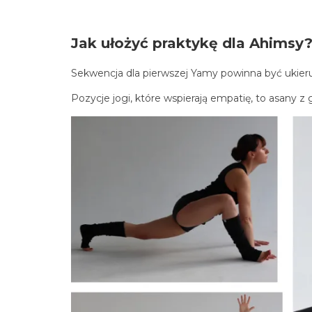
Jak ułożyć praktykę dla Ahimsy
Sekwencja dla pierwszej Yamy powinna być ukier
Pozycje jogi, które wspierają empatię, to asany z