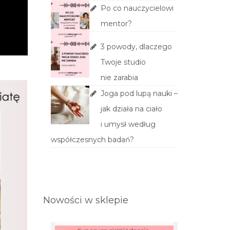
Po co nauczycielowi
mentor?
3 powody, dlaczego
Twoje studio
nie zarabia
Joga pod lupą nauki –
jak działa na ciało
i umysł według
współczesnych badań?
Nowości w sklepie