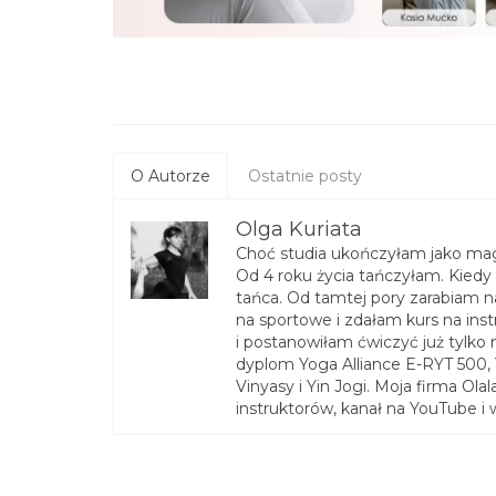
O Autorze
Ostatnie posty
Olga Kuriata
Choć studia ukończyłam jako magi
Od 4 roku życia tańczyłam. Kiedy
tańca. Od tamtej pory zarabiam 
na sportowe i zdałam kurs na inst
i postanowiłam ćwiczyć już tylk
dyplom Yoga Alliance E-RYT 500
Vinyasy i Yin Jogi. Moja firma Olal
instruktorów, kanał na YouTube i