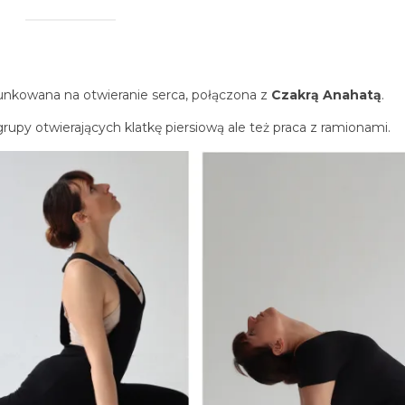
?
unkowana na otwieranie serca, połączona z
Czakrą Anahatą
.
 grupy otwierających klatkę piersiową ale też praca z ramionami.