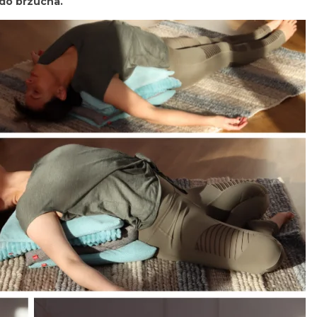
 do brzucha.