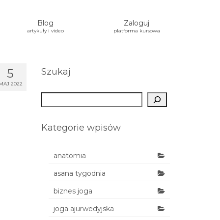
Blog
Zaloguj
artykuły i video
platforma kursowa
5
Szukaj
MAJ 2022
Szukaj
Kategorie wpisów
anatomia
asana tygodnia
biznes joga
joga ajurwedyjska