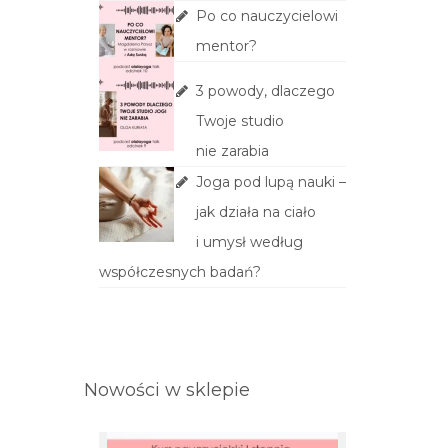
Po co nauczycielowi
mentor?
3 powody, dlaczego
Twoje studio
nie zarabia
Joga pod lupą nauki –
jak działa na ciało
i umysł według
współczesnych badań?
Nowości w sklepie