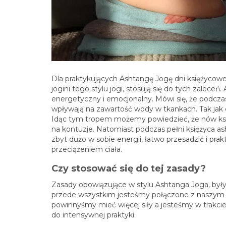
Dla praktykujących Ashtangę Jogę dni księżycowe 
jogini tego stylu jogi, stosują się do tych zalece
energetyczny i emocjonalny. Mówi się, że podcz
wpływają na zawartość wody w tkankach. Tak jak c
Idąc tym tropem możemy powiedzieć, że nów księż
na kontuzje. Natomiast podczas pełni księżyca a
zbyt dużo w sobie energii, łatwo przesadzić i pra
przeciążeniem ciała.
Czy stosować się do tej zasady?
Zasady obowiązujące w stylu Ashtanga Joga, były 
przede wszystkim jesteśmy połączone z naszym cy
powinnyśmy mieć więcej siły a jesteśmy w trakcie
do intensywnej praktyki.