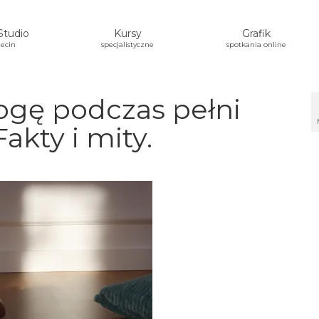
Studio
Kursy
Grafik
ecin
specjalistyczne
spotkania online
ogę podczas pełni
akty i mity.