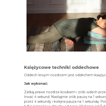
Księżycowe techniki oddechowe
Oddech lewym nozdrzem jest oddechem księżycow
Jak wykonać:
Zatkaj prawe nozdrze kciukiem i zrób wdech przez 
trwać 4 sekund. Następnie zrób pauzę na 1 seku
przez 4 sekundy i kolejna pauza na 1 sekundę. Po