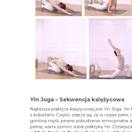
Yin Joga – Sekwencja księżycowa
Najbliższa praktyce księżycowej jest Yin Joga. Yi
z kobietami. Często zdarza się, że w czasie peł
gonitwę myśli, pewne pobudzenie emocjonalne a
pełnię, warto pomóc sobie praktyką Yin. Dzisiejsz