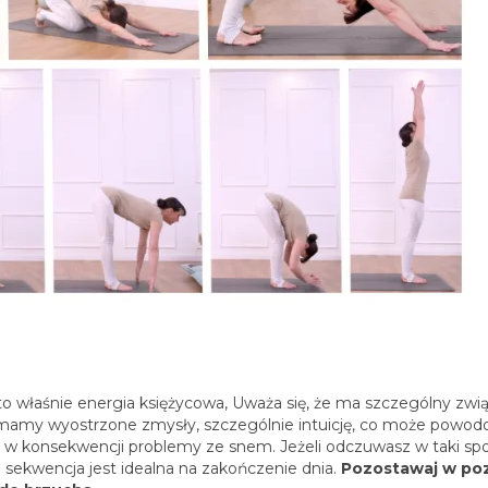
n to właśnie energia księżycowa, Uważa się, że ma szczególny zwi
ni, mamy wyostrzone zmysły, szczególnie intuicję, co może powo
 w konsekwencji problemy ze snem. Jeżeli odczuwasz w taki sp
a sekwencja jest idealna na zakończenie dnia.
Pozostawaj w po