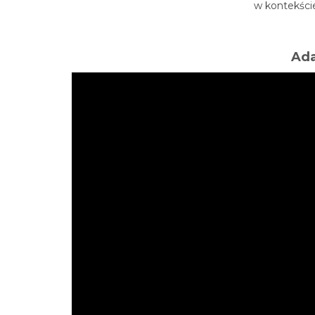
w kontekście
Ada