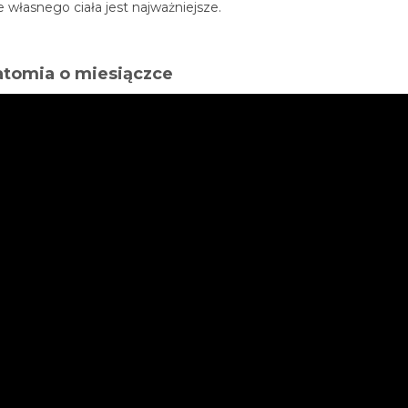
 własnego ciała jest najważniejsze.
tomia o miesiączce