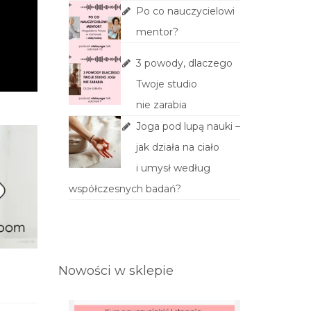
Po co nauczycielowi
mentor?
3 powody, dlaczego
Twoje studio
nie zarabia
Joga pod lupą nauki –
jak działa na ciało
i umysł według
współczesnych badań?
Nowości w sklepie