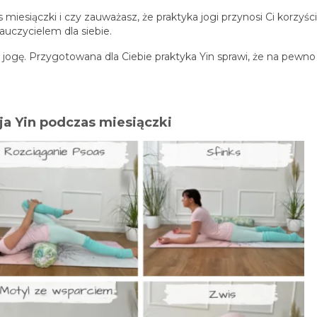
 miesiączki i czy zauważasz, że praktyka jogi przynosi Ci korzyści
auczycielem dla siebie.
jogę. Przygotowana dla Ciebie praktyka Yin sprawi, że na pewno
a Yin podczas miesiączki