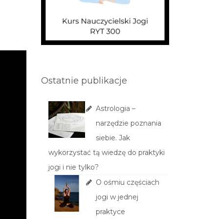
Ostatnie publikacje
Astrologia –
narzędzie poznania
siebie. Jak
wykorzystać tą wiedzę do praktyki
jogi i nie tylko?
O ośmiu częściach
jogi w jednej
praktyce