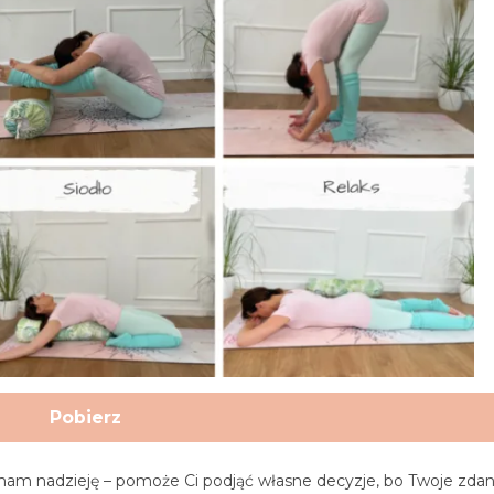
Pobierz
 mam nadzieję – pomoże Ci podjąć własne decyzje, bo Twoje zdan