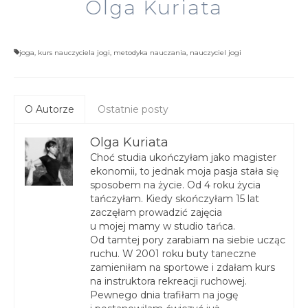
Olga Kuriata
joga
,
kurs nauczyciela jogi
,
metodyka nauczania
,
nauczyciel jogi
O Autorze
Ostatnie posty
Olga Kuriata
Choć studia ukończyłam jako magister
ekonomii, to jednak moja pasja stała się
sposobem na życie. Od 4 roku życia
tańczyłam. Kiedy skończyłam 15 lat
zaczęłam prowadzić zajęcia
u mojej mamy w studio tańca.
Od tamtej pory zarabiam na siebie ucząc
ruchu. W 2001 roku buty taneczne
zamieniłam na sportowe i zdałam kurs
na instruktora rekreacji ruchowej.
Pewnego dnia trafiłam na jogę