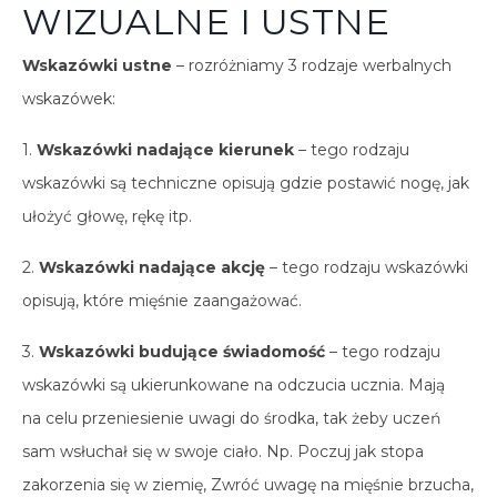
WIZUALNE I USTNE
Wskazówki ustne
– rozróżniamy 3 rodzaje werbalnych
wskazówek:
1.
Wskazówki nadające kierunek
– tego rodzaju
wskazówki są techniczne opisują gdzie postawić nogę, jak
ułożyć głowę, rękę itp.
2.
Wskazówki nadające akcję
– tego rodzaju wskazówki
opisują, które mięśnie zaangażować.
3.
Wskazówki budujące świadomość
– tego rodzaju
wskazówki są ukierunkowane na odczucia ucznia. Mają
na celu przeniesienie uwagi do środka, tak żeby uczeń
sam wsłuchał się w swoje ciało. Np. Poczuj jak stopa
zakorzenia się w ziemię, Zwróć uwagę na mięśnie brzucha,