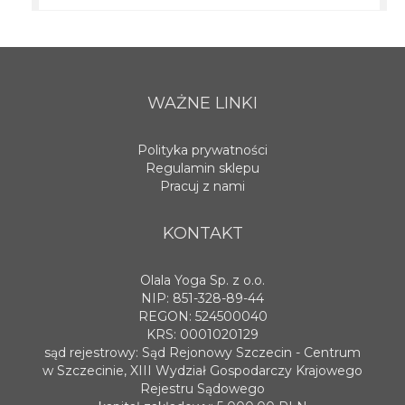
WAŻNE LINKI
Polityka prywatności
Regulamin sklepu
Pracuj z nami
KONTAKT
Olala Yoga Sp. z o.o.
NIP: 851-328-89-44
REGON: 524500040
KRS: 0001020129
sąd rejestrowy: Sąd Rejonowy Szczecin - Centrum
w Szczecinie, XIII Wydział Gospodarczy Krajowego
Rejestru Sądowego