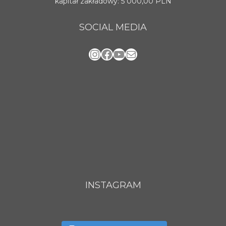
kapitał zakładowy: 5 000,00 PLN
SOCIAL MEDIA
Instagram
Facebook
YouTube
Mail
INSTAGRAM