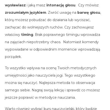
wysławiasz
i jaką masz
intonację głosu
. Czy mówisz
zrozumiałym językiem
. Zwróć uwagę na
barwę głosu
,
którą możesz pobudzać do działania lub wyciszać,
zachęcać do wolniejszych ruchów. Czy zachowujesz
właściwy
timing
. Brak poprawnego timingu wprowadza
na zajęciach niepotrzebny chaos. Natomiast komendy
wypowiadane w odpowiednim momencie wprowadzają
porządek.
To wszystko wpływa na ocenę Twoich metodycznych
umiejętności jako nauczyciela jogi. Tego wszystkiego
można się nauczyć. Najlepsza metoda to obserwacja
samego siebie. Nagraj swoją lekcję i sprawdź co możesz
jeszcze poprawić w metodyce nauczania.
Warto również wybrać kurs nauczycielski, który będzie