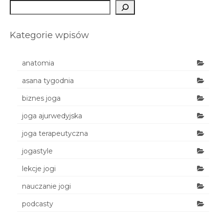
Szukaj
Kategorie wpisów
anatomia
asana tygodnia
biznes joga
joga ajurwedyjska
joga terapeutyczna
jogastyle
lekcje jogi
nauczanie jogi
podcasty