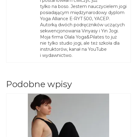
i postanowiłam ćwiczyć już
tylko na boso. Jestem nauczycielem jogi
posiadającym międzynarodowy dyplom
Yoga Alliance E-RYT 500, YACEP.
Autorką dwóch podręczników uczących
sekwencjonowania Vinyasy i Yin Jogi.
Moja firma Olala Yoga&Pilates to już
nie tylko studio jogi, ale też szkoła dla
instruktorów, kanał na YouTube
i wydawnictwo.
Podobne wpisy