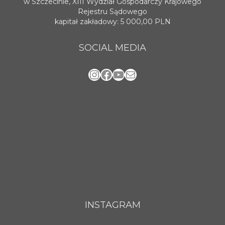
w Szczecinie, XIII Wydział Gospodarczy Krajowego
Rejestru Sądowego
kapitał zakładowy: 5 000,00 PLN
SOCIAL MEDIA
Instagram
Facebook
YouTube
Mail
INSTAGRAM