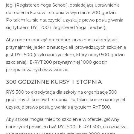
jogi (Registered Yoga School), posiadającą uprawnienia
do robienia kursów I stopnia w wymiarze 200 godzin.
Po takim kursie nauczyciel uzyskuje prawo posługiwania
się tytułem RYT 200 (Registered Yoga Teacher).
Aby móc rozpocząć procedurę przyznania akredytacji,
przynajmniej jeden z nauczycieli prowadzących szkolenie
jest RYT 500 (czyli nauczycielem, który odbył 500 godzin
szkolenia) i E-RYT 200 przynajmniej 1000 godzin
przepracowanych w zawodzie.
300 GODZINNE KURSY II STOPNIA
RYS 300 to akredytacja dla szkoły na organizację 300
godzinnych kursów II stopnia. Po takim kursie nauczyciel
uzyskuje prawo posługiwania się tytułem RYT 500.
Aby szkoła mogła mieć to szkolenie w ofercie, główny
nauczyciel powinien być RYT 500 i E-RYT 500, co oznacza,