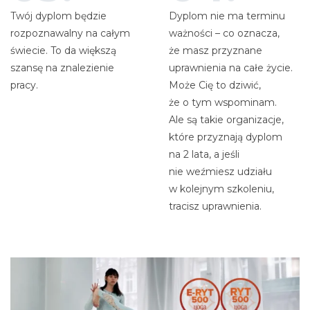
Twój dyplom będzie
Dyplom nie ma terminu
rozpoznawalny na całym
ważności – co oznacza,
świecie. To da większą
że masz przyznane
szansę na znalezienie
uprawnienia na całe życie.
pracy.
Może Cię to dziwić,
że o tym wspominam.
Ale są takie organizacje,
które przyznają dyplom
na 2 lata, a jeśli
nie weźmiesz udziału
w kolejnym szkoleniu,
tracisz uprawnienia.