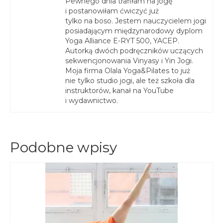
Pewnego dnia trafiłam na jogę
i postanowiłam ćwiczyć już
tylko na boso. Jestem nauczycielem jogi
posiadającym międzynarodowy dyplom
Yoga Alliance E-RYT 500, YACEP.
Autorką dwóch podręczników uczących
sekwencjonowania Vinyasy i Yin Jogi.
Moja firma Olala Yoga&Pilates to już
nie tylko studio jogi, ale też szkoła dla
instruktorów, kanał na YouTube
i wydawnictwo.
Podobne wpisy