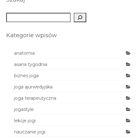
Szukaj
Kategorie wpisów
anatomia
asana tygodnia
biznes joga
joga ajurwedyjska
joga terapeutyczna
jogastyle
lekcje jogi
nauczanie jogi