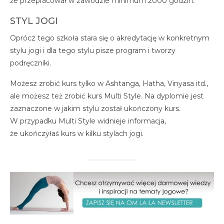
że przepracował w zawodzie minimum 2000 godzin.
STYL JOGI
Oprócz tego szkoła stara się o akredytację w konkretnym
stylu jogi i dla tego stylu pisze program i tworzy
podręczniki.
Możesz zrobić kurs tylko w Ashtanga, Hatha, Vinyasa itd.,
ale możesz też zrobić kurs Multi Style. Na dyplomie jest
zaznaczone w jakim stylu został ukończony kurs.
W przypadku Multi Style widnieje informacja,
że ukończyłaś kurs w kilku stylach jogi.