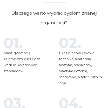
Dlaczego warto wybrać dyplom znanej
organizacji?
01.
02.
Masz gwarancję,
Będzie obowiązkowo
że program kursu jest
technika, anatomia,
według światowych
filozofia, pranajamy,
standardów.
praktyka uczenia,
metodyka, a także biznes
joga.
03.
04.