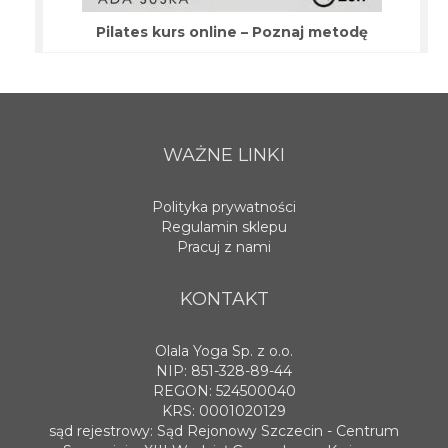
Pilates kurs online – Poznaj metodę
WAŻNE LINKI
Polityka prywatności
Regulamin sklepu
Pracuj z nami
KONTAKT
Olala Yoga Sp. z o.o.
NIP: 851-328-89-44
REGON: 524500040
KRS: 0001020129
sąd rejestrowy: Sąd Rejonowy Szczecin - Centrum