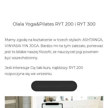
Olala Yoga&Pilates RYT 200 i RYT 300
Mamy zgodę na kształcenie w trzech stylach: ASHTANGA,
VINYASAi YIN JOGA. Bardzo mi na tym zależało, ponieważ
jest to bliskie naszej filozofii, że nauczyciel jogi powinien
być wszechstronny.
Jeśli interesuje Cię taki kurs, najbliższy RYT 200
rozpoczyna się we wrześniu.
wszystko o kursie RYT 200