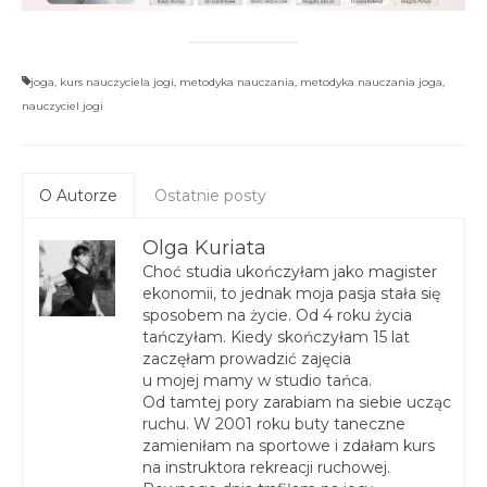
joga
,
kurs nauczyciela jogi
,
metodyka nauczania
,
metodyka nauczania joga
,
nauczyciel jogi
O Autorze
Ostatnie posty
Olga Kuriata
Choć studia ukończyłam jako magister
ekonomii, to jednak moja pasja stała się
sposobem na życie. Od 4 roku życia
tańczyłam. Kiedy skończyłam 15 lat
zaczęłam prowadzić zajęcia
u mojej mamy w studio tańca.
Od tamtej pory zarabiam na siebie ucząc
ruchu. W 2001 roku buty taneczne
zamieniłam na sportowe i zdałam kurs
na instruktora rekreacji ruchowej.