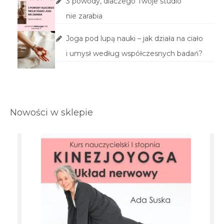
3 powody, dlaczego Twoje studio
nie zarabia
Joga pod lupą nauki – jak działa na ciało
i umysł według współczesnych badań?
Nowości w sklepie