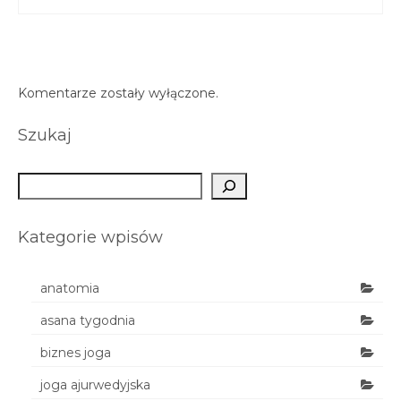
Komentarze zostały wyłączone.
Szukaj
Szukaj
Kategorie wpisów
anatomia
asana tygodnia
biznes joga
joga ajurwedyjska