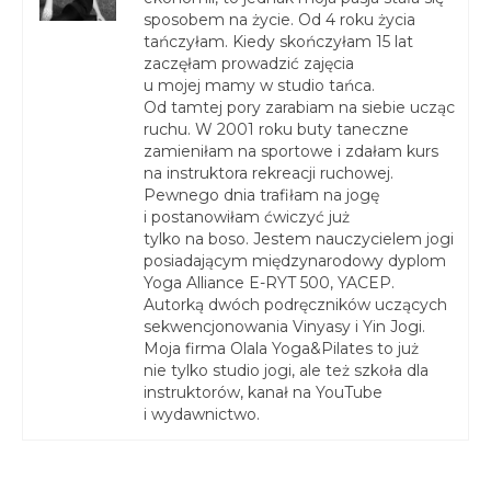
sposobem na życie. Od 4 roku życia
tańczyłam. Kiedy skończyłam 15 lat
zaczęłam prowadzić zajęcia
u mojej mamy w studio tańca.
Od tamtej pory zarabiam na siebie ucząc
ruchu. W 2001 roku buty taneczne
zamieniłam na sportowe i zdałam kurs
na instruktora rekreacji ruchowej.
Pewnego dnia trafiłam na jogę
i postanowiłam ćwiczyć już
tylko na boso. Jestem nauczycielem jogi
posiadającym międzynarodowy dyplom
Yoga Alliance E-RYT 500, YACEP.
Autorką dwóch podręczników uczących
sekwencjonowania Vinyasy i Yin Jogi.
Moja firma Olala Yoga&Pilates to już
nie tylko studio jogi, ale też szkoła dla
instruktorów, kanał na YouTube
i wydawnictwo.