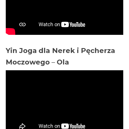
Yin Joga
dla Nerek i Pęcherza
Moczowego
–
Ola