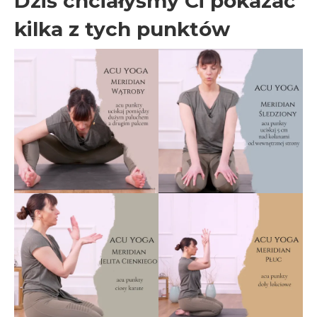
Dziś chciałyśmy Ci pokazać
kilka z tych punktów