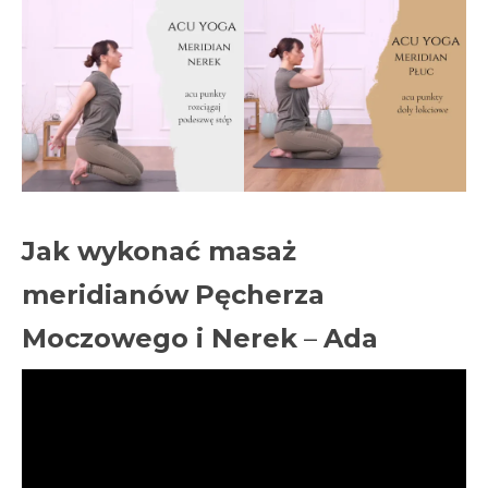
Jak wykonać masaż
meridianów
Pęcherza
Moczowego i Nerek
–
Ada