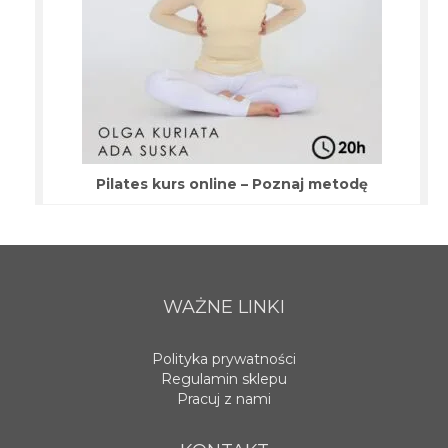
Pilates kurs online – Poznaj metodę
WAŻNE LINKI
Polityka prywatności
Regulamin sklepu
Pracuj z nami