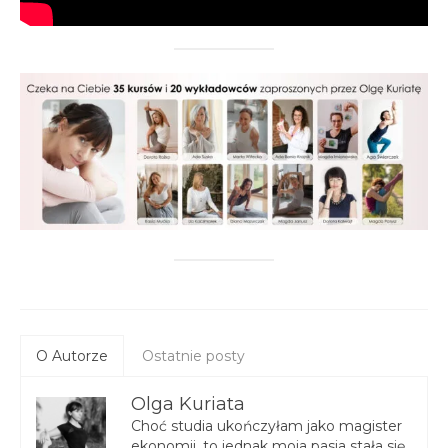
O Autorze
Ostatnie posty
Olga Kuriata
Choć studia ukończyłam jako magister
ekonomii, to jednak moja pasja stała się