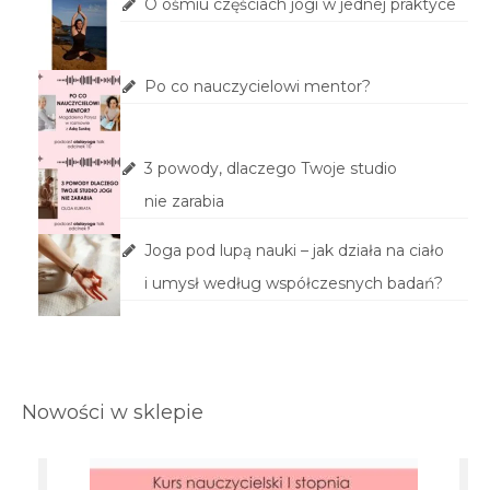
O ośmiu częściach jogi w jednej praktyce
Po co nauczycielowi mentor?
3 powody, dlaczego Twoje studio
nie zarabia
Joga pod lupą nauki – jak działa na ciało
i umysł według współczesnych badań?
Nowości w sklepie