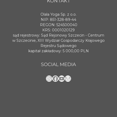
KONTAKT
Olala Yoga Sp. z o.o.
NIP: 851-328-89-44
REGON: 524500040
KRS: 0001020129
sąd rejestrowy: Sąd Rejonowy Szczecin - Centrum
w Szczecinie, XIII Wydział Gospodarczy Krajowego
Rejestru Sądowego
kapitał zakładowy: 5 000,00 PLN
SOCIAL MEDIA
Instagram
Facebook
YouTube
Mail