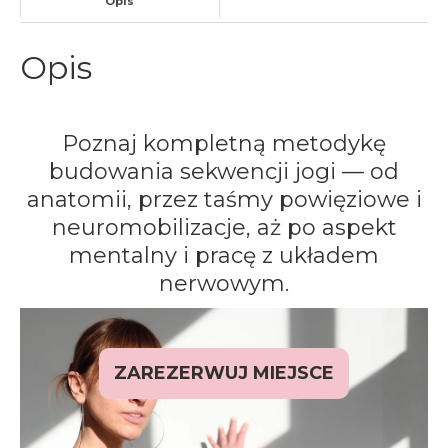
Opis
Opis
Poznaj kompletną metodykę
budowania sekwencji jogi — od
anatomii, przez taśmy powięziowe i
neuromobilizacje, aż po aspekt
mentalny i pracę z układem
nerwowym.
ZAREZERWUJ MIEJSCE