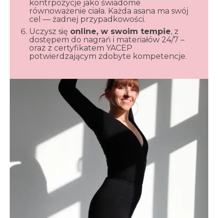
kontrpozycje jako świadome
równoważenie ciała. Każda asana ma swój
cel — żadnej przypadkowości.
Uczysz się
online, w swoim tempie
, z
dostępem do nagrań i materiałów 24/7 –
oraz z certyfikatem YACEP
potwierdzającym zdobyte kompetencje.