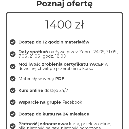
Poznaj ofertę
1400 zł
Dostęp do 12 godzin materiałów
Daty spotkań
na żywo przez Zoom: 24.05, 31.05.,
7.06., 21.06.; godz. 18:00
Możliwość zrobienia certyfikatu YACEP
w
dowolnej chwili po przerobieniu kursu
Materiały w wersji
PDF
Kurs online
dostęp 24/7
Wsparcie na grupie
Facebook
Dostęp do kursu na 24 miesiące
Płatność jednorazowa
:
karta, przelew online,
blik, płatność na raty, płatność odroczona