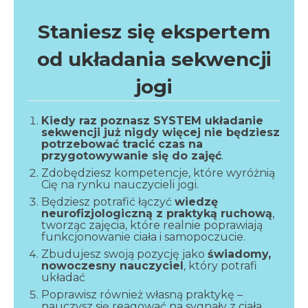
Staniesz się ekspertem
od układania sekwencji
jogi
Kiedy raz poznasz SYSTEM układanie
sekwencji już nigdy więcej nie będziesz
potrzebować tracić czas na
przygotowywanie się do zajęć
.
Zdobędziesz kompetencje, które wyróżnią
Cię na rynku nauczycieli jogi.
Będziesz potrafić łączyć
wiedzę
neurofizjologiczną z praktyką ruchową
,
tworząc zajęcia, które realnie poprawiają
funkcjonowanie ciała i samopoczucie.
Zbudujesz swoją pozycję jako
świadomy,
nowoczesny nauczyciel
, który potrafi
układać
Poprawisz również własną praktykę –
nauczysz się reagować na sygnały z ciała.