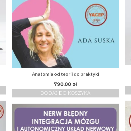
Anatomia od teorii do praktyki
790,00
zł
DODAJ DO KOSZYKA