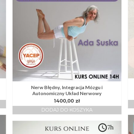
Nerw Błędny, Integracja Mózgu i
Autonomiczny Układ Nerwowy
1400,00
zł
DODAJ DO KOSZYKA