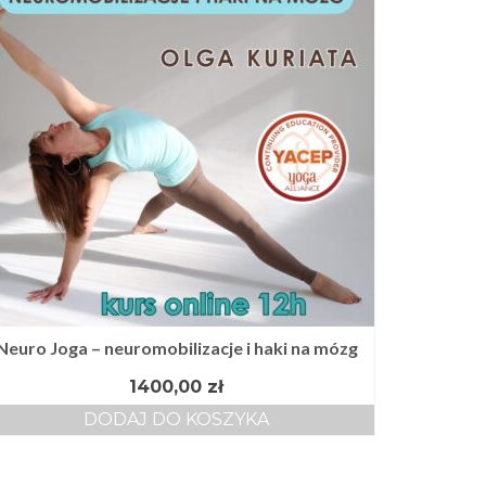
Neuro Joga – neuromobilizacje i haki na mózg
1400,00
zł
DODAJ DO KOSZYKA