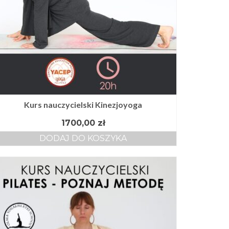
Kurs nauczycielski Kinezjoyoga
1700,00
zł
DODAJ DO KOSZYKA