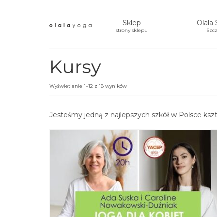
Sklep
Olala 
strony sklepu
Szcz
Kursy
Wyświetlanie 1–12 z 18 wyników
Jesteśmy jedną z najlepszych szkół w Polsce kszta