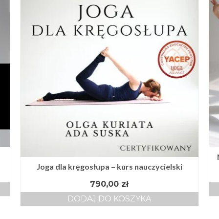
Joga dla kręgosłupa – kurs nauczycielski
790,00
zł
DODAJ DO KOSZYKA