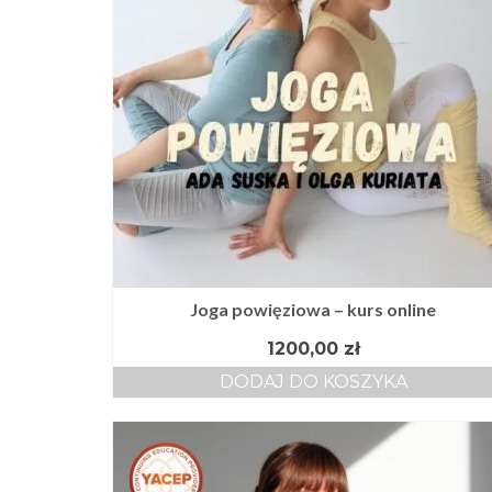
Joga powięziowa – kurs online
1200,00
zł
DODAJ DO KOSZYKA