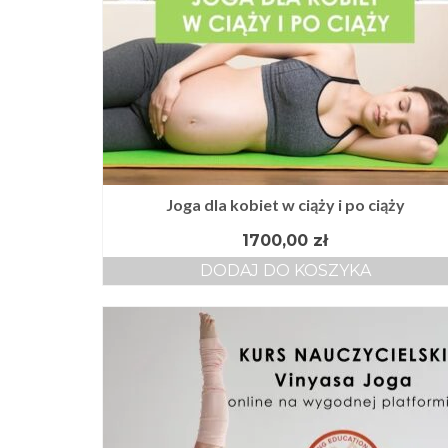
Joga dla kobiet w ciąży i po ciąży
1700,00
zł
DODAJ DO KOSZYKA