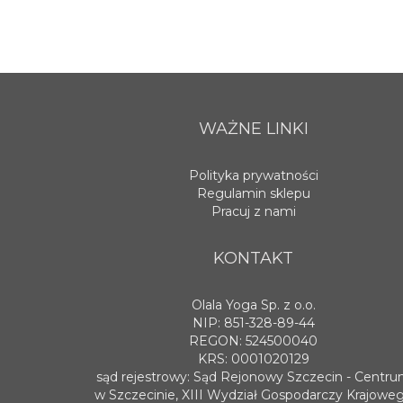
WAŻNE LINKI
Polityka prywatności
Regulamin sklepu
Pracuj z nami
KONTAKT
Olala Yoga Sp. z o.o.
NIP: 851-328-89-44
REGON: 524500040
KRS: 0001020129
sąd rejestrowy: Sąd Rejonowy Szczecin - Centr
w Szczecinie, XIII Wydział Gospodarczy Krajowe