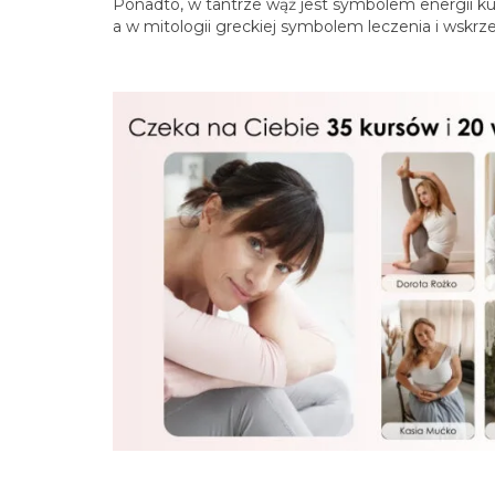
Ponadto, w tantrze wąż jest symbolem energii ku
a w mitologii greckiej symbolem leczenia i wskrz