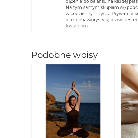
dążenie do balansu na każdej pła
Na tym samym skupiam się podcza
w codziennym życiu. Prywatnie k
oraz behawiorystyką psów. Jestem
Instagram
Podobne wpisy