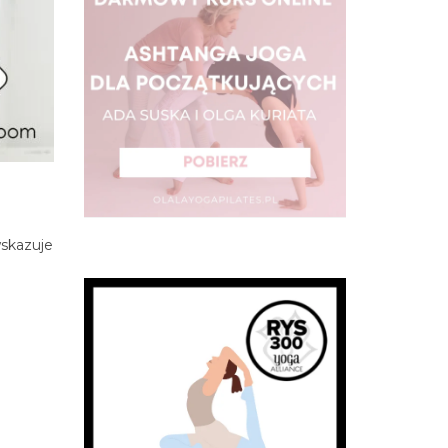
wskazuje