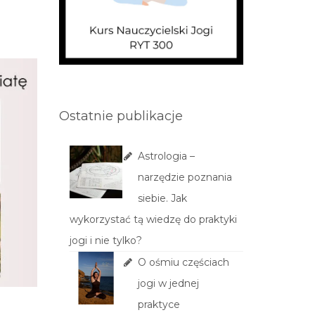
Ostatnie publikacje
Astrologia –
narzędzie poznania
siebie. Jak
wykorzystać tą wiedzę do praktyki
jogi i nie tylko?
O ośmiu częściach
jogi w jednej
praktyce