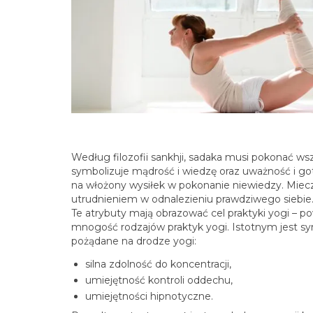
Według filozofii sankhji, sadaka musi pokonać wsz
symbolizuje mądrość i wiedzę oraz uważność i go
na włożony wysiłek w pokonanie niewiedzy. Miecz 
utrudnieniem w odnalezieniu prawdziwego siebie.
Te atrybuty mają obrazować cel praktyki yogi – 
mnogość rodzajów praktyk yogi. Istotnym jest sy
pożądane na drodze yogi:
silna zdolność do koncentracji,
umiejętność kontroli oddechu,
umiejętności hipnotyczne.