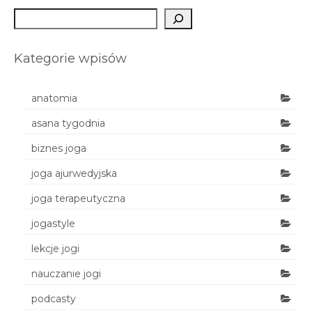
Szukaj
Kategorie wpisów
anatomia
asana tygodnia
biznes joga
joga ajurwedyjska
joga terapeutyczna
jogastyle
lekcje jogi
nauczanie jogi
podcasty