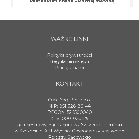
Pilates kurs online – Poznaj metodę
WAŻNE LINKI
Polityka prywatności
Regulamin sklepu
Pracuj z nami
KONTAKT
Olala Yoga Sp. z o.o.
NIP: 851-328-89-44
REGON: 524500040
KRS: 0001020129
sąd rejestrowy: Sąd Rejonowy Szczecin - Centrum
w Szczecinie, XIII Wydział Gospodarczy Krajowego
Rejestru Sądowego