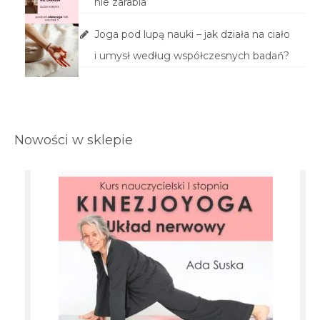
nie zarabia
Joga pod lupą nauki – jak działa na ciało
i umysł według współczesnych badań?
Nowości w sklepie