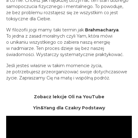
a co nie. Chcesz jak najdłużej utrzymać ten stan dobrego
samopoczucia fizycznego i mentalnego. To powoduje,
że bez problemu rozstajesz się ze wszystkim co jest
toksyczne dla Ciebie.
W filozofii jogi mamy taki termin jak
Brahmacharya
.
To jedna z zasad moralnych czyli Yam, która mówi
o unikaniu wszystkiego co zabiera naszą energię
w nadmiarze. Ten proces dzieje się bez naszej
świadomości. Wystarczy systematycznie praktykować.
Jeśli jesteś właśnie w takim momencie życia,
że potrzebujesz przeorganizować swoje dotychczasowe
życie. Zapraszamy Cię na matę i wspólną podróż.
Zobacz lekcje Oli na YouTube
Yin&Yang dla Czakry Podstawy