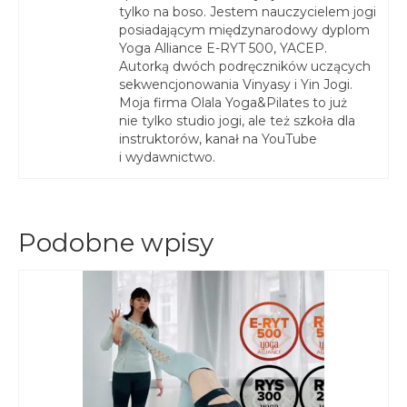
tylko na boso. Jestem nauczycielem jogi
posiadającym międzynarodowy dyplom
Yoga Alliance E-RYT 500, YACEP.
Autorką dwóch podręczników uczących
sekwencjonowania Vinyasy i Yin Jogi.
Moja firma Olala Yoga&Pilates to już
nie tylko studio jogi, ale też szkoła dla
instruktorów, kanał na YouTube
i wydawnictwo.
Podobne wpisy