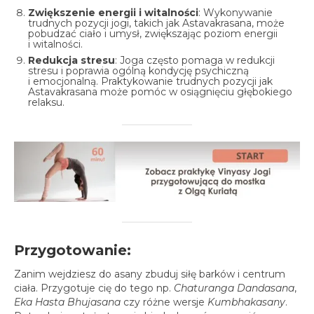
Zwiększenie energii i witalności
: Wykonywanie
trudnych pozycji jogi, takich jak Astavakrasana, może
pobudzać ciało i umysł, zwiększając poziom energii
i witalności.
Redukcja stresu
: Joga często pomaga w redukcji
stresu i poprawia ogólną kondycję psychiczną
i emocjonalną. Praktykowanie trudnych pozycji jak
Astavakrasana może pomóc w osiągnięciu głębokiego
relaksu.
Przygotowanie:
Zanim wejdziesz do asany zbuduj siłę barków i centrum
ciała. Przygotuje cię do tego np.
Chaturanga Dandasana
,
Eka Hasta Bhujasana
czy różne wersje
Kumbhakasany
.