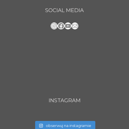
SOCIAL MEDIA
Instagram
Facebook
YouTube
Mail
INSTAGRAM
obserwuj na instagramie