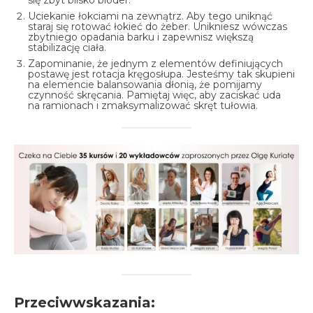
Uciekanie łokciami na zewnątrz. Aby tego uniknąć
staraj się rotować łokieć do żeber. Unikniesz wówczas
zbytniego opadania barku i zapewnisz większą
stabilizację ciała.
Zapominanie, że jednym z elementów definiujących
postawę jest rotacja kręgosłupa. Jesteśmy tak skupieni
na elemencie balansowania dłonią, że pomijamy
czynność skręcania. Pamiętaj więc, aby zaciskać uda
na ramionach i zmaksymalizować skręt tułowia.
Przeciwwskazania: