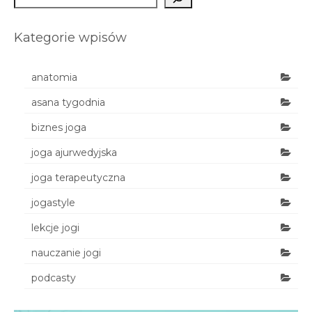
Kategorie wpisów
anatomia
asana tygodnia
biznes joga
joga ajurwedyjska
joga terapeutyczna
jogastyle
lekcje jogi
nauczanie jogi
podcasty