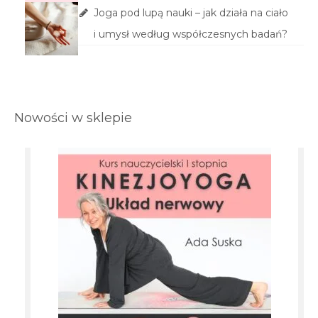
Joga pod lupą nauki – jak działa na ciało
i umysł według współczesnych badań?
Nowości w sklepie