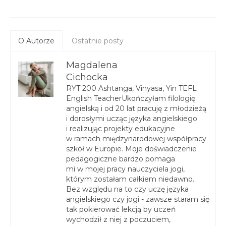
O Autorze
Ostatnie posty
Magdalena
Cichocka
RYT 200 Ashtanga, Vinyasa, Yin TEFL
English TeacherUkończyłam filologię
angielską i od 20 lat pracuję z młodzieżą
i dorosłymi ucząc języka angielskiego
i realizując projekty edukacyjne
w ramach międzynarodowej współpracy
szkół w Europie. Moje doświadczenie
pedagogiczne bardzo pomaga
mi w mojej pracy nauczyciela jogi,
którym zostałam całkiem niedawno.
Bez względu na to czy uczę języka
angielskiego czy jogi - zawsze staram się
tak pokierować lekcją by uczeń
wychodził z niej z poczuciem,