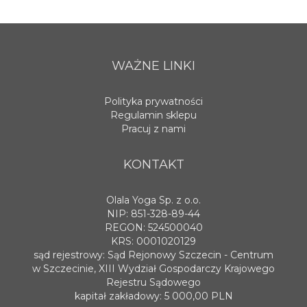
WAŻNE LINKI
Polityka prywatności
Regulamin sklepu
Pracuj z nami
KONTAKT
Olala Yoga Sp. z o.o.
NIP: 851-328-89-44
REGON: 524500040
KRS: 0001020129
sąd rejestrowy: Sąd Rejonowy Szczecin - Centrum
w Szczecinie, XIII Wydział Gospodarczy Krajowego
Rejestru Sądowego
kapitał zakładowy: 5 000,00 PLN