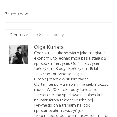
vinyasa
,
yin joga
O Autorze
Ostatnie posty
Olga Kuriata
Choć studia ukończyłam jako magister
ekonomii, to jednak moja pasja stała się
sposobem na życie. Od 4 roku życia
tańczyłam. Kiedy skończyłam 15 lat
zaczęłam prowadzić zajęcia
u mojej mamy w studio tańca.
Od tamtej pory zarabiam na siebie ucząc
ruchu. W 2001 roku buty taneczne
zamieniłam na sportowe i zdałam kurs
na instruktora rekreacji ruchowej.
Pewnego dnia trafiłam na jogę
i postanowiłam ćwiczyć już
tylko na boso. Jestem nauczycielem jogi