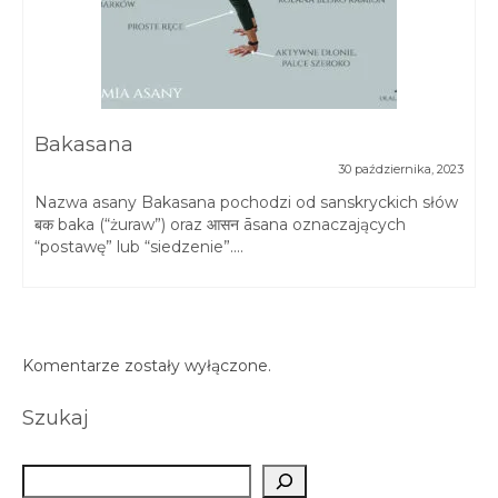
Bakasana
30 października, 2023
Nazwa asany Bakasana pochodzi od sanskryckich słów
बक baka (“żuraw”) oraz आसन āsana oznaczających
“postawę” lub “siedzenie”....
Komentarze zostały wyłączone.
Szukaj
Szukaj