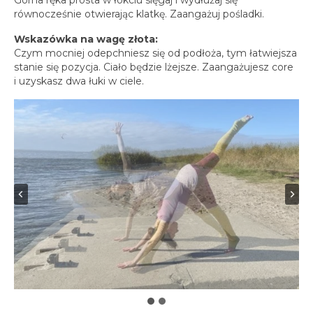
równocześnie otwierając klatkę. Zaangażuj pośladki.
Wskazówka na wagę złota:
Czym mocniej odepchniesz się od podłoża, tym łatwiejsza
stanie się pozycja. Ciało będzie lżejsze. Zaangażujesz core
i uzyskasz dwa łuki w ciele.