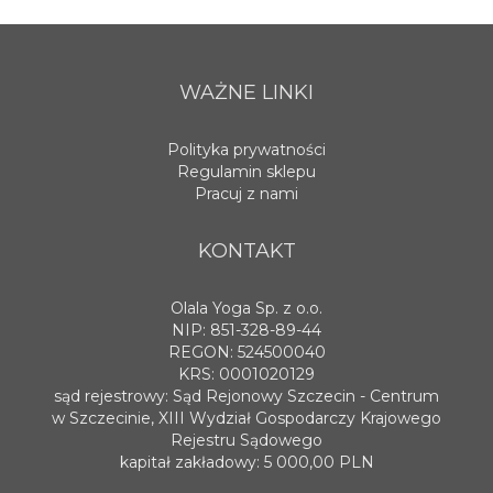
WAŻNE LINKI
Polityka prywatności
Regulamin sklepu
Pracuj z nami
KONTAKT
Olala Yoga Sp. z o.o.
NIP: 851-328-89-44
REGON: 524500040
KRS: 0001020129
sąd rejestrowy: Sąd Rejonowy Szczecin - Centrum
w Szczecinie, XIII Wydział Gospodarczy Krajowego
Rejestru Sądowego
kapitał zakładowy: 5 000,00 PLN