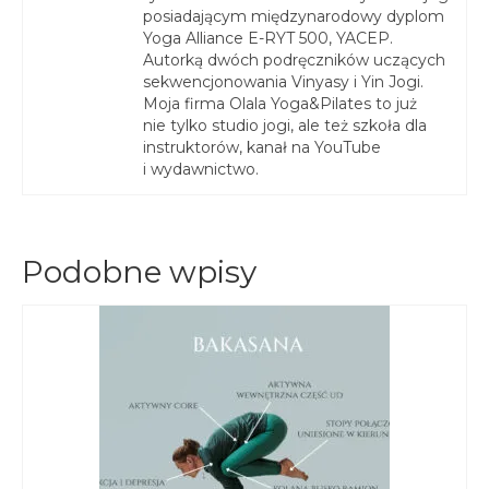
posiadającym międzynarodowy dyplom
Yoga Alliance E-RYT 500, YACEP.
Autorką dwóch podręczników uczących
sekwencjonowania Vinyasy i Yin Jogi.
Moja firma Olala Yoga&Pilates to już
nie tylko studio jogi, ale też szkoła dla
instruktorów, kanał na YouTube
i wydawnictwo.
Podobne wpisy