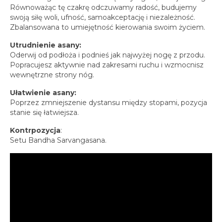
Równoważąc tę czakrę odczuwamy radość, budujemy
swoją siłę woli, ufność, samoakceptację i niezależność.
Zbalansowana to umiejętność kierowania swoim życiem.
Utrudnienie asany:
Oderwij od podłoża i podnieś jak najwyżej nogę z przodu.
Popracujesz aktywnie nad zakresami ruchu i wzmocnisz
wewnętrzne strony nóg.
Ułatwienie asany:
Poprzez zmniejszenie dystansu między stopami, pozycja
stanie się łatwiejsza.
Kontrpozycja
:
Setu Bandha Sarvangasana.