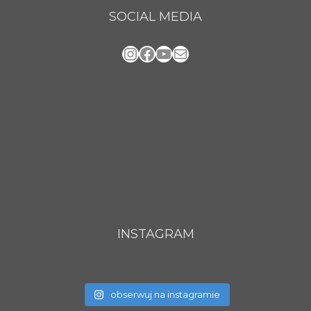
SOCIAL MEDIA
Instagram
Facebook
YouTube
Mail
INSTAGRAM
obserwuj na instagramie