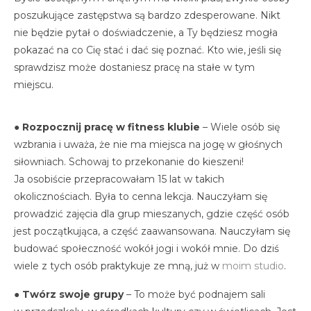
poszukujące zastępstwa są bardzo zdesperowane. Nikt
nie będzie pytał o doświadczenie, a Ty będziesz mogła
pokazać na co Cię stać i dać się poznać. Kto wie, jeśli się
sprawdzisz może dostaniesz pracę na stałe w tym
miejscu.
●
Rozpocznij pracę w fitness klubie
– Wiele osób się
wzbrania i uważa, że nie ma miejsca na jogę w głośnych
siłowniach. Schowaj to przekonanie do kieszeni!
Ja osobiście przepracowałam 15 lat w takich
okolicznościach. Była to cenna lekcja. Nauczyłam się
prowadzić zajęcia dla grup mieszanych, gdzie część osób
jest początkująca, a część zaawansowana. Nauczyłam się
budować społeczność wokół jogi i wokół mnie. Do dziś
wiele z tych osób praktykuje ze mną, już w
moim studio
.
●
Twórz swoje grupy
– To może być podnajem sali