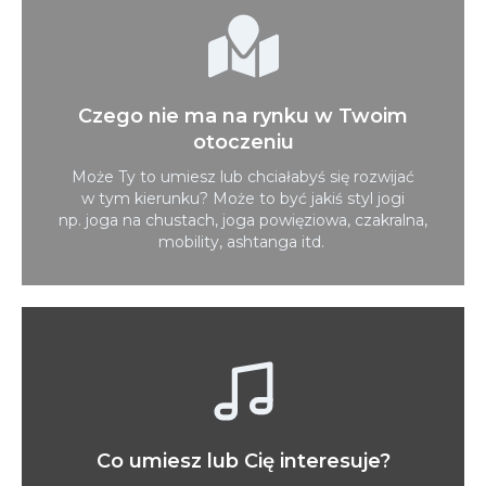
Czego nie ma na rynku w Twoim
otoczeniu
Może Ty to umiesz lub chciałabyś się rozwijać
w tym kierunku? Może to być jakiś styl jogi
np. joga na chustach, joga powięziowa, czakralna,
mobility, ashtanga itd.
Co umiesz lub Cię interesuje?