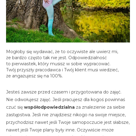
Mogłoby się wydawać, że to oczywiste ale uwierz mi,
że bardzo często tak nie jest. Odpowiedzialność
to pierwiastek, który musisz w sobie wypracować.
Twój przyszły pracodawca i Twój klient musi wiedzieć,
że angażujesz się na 100%.
Jesteś zawsze przed czasem i przygotowana do zajęć.
Nie odwołujesz zajęć. Jeśli pracujesz dla kogoś powinnaś
czuć się
współodpowiedzialna
za znalezienie za siebie
zastępstwa. Jeśli nie znajdziesz nikogo na swoje miejsce,
przychodzisz nawet jeśli Twoje samopoczucie jest słabsze,
nawet jeśli Twoje plany były inne. Oczywiście może