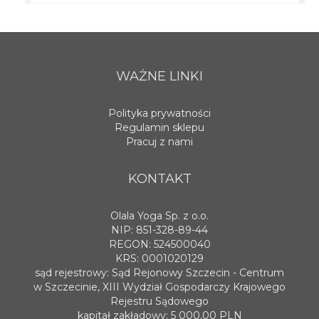
WAŻNE LINKI
Polityka prywatności
Regulamin sklepu
Pracuj z nami
KONTAKT
Olala Yoga Sp. z o.o.
NIP: 851-328-89-44
REGON: 524500040
KRS: 0001020129
sąd rejestrowy: Sąd Rejonowy Szczecin - Centrum
w Szczecinie, XIII Wydział Gospodarczy Krajowego
Rejestru Sądowego
kapitał zakładowy: 5 000,00 PLN