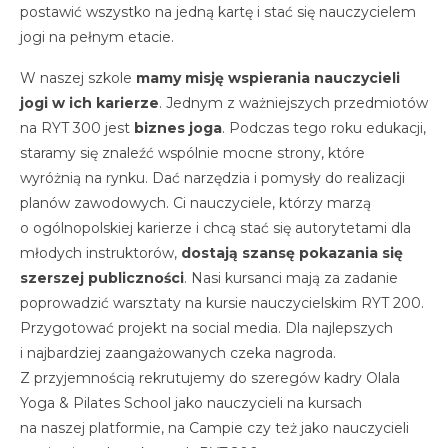
postawić wszystko na jedną kartę i stać się nauczycielem
jogi na pełnym etacie.
W naszej szkole
mamy misję wspierania nauczycieli
jogi w ich karierze
. Jednym z ważniejszych przedmiotów
na RYT 300 jest
biznes joga
. Podczas tego roku edukacji,
staramy się znaleźć wspólnie mocne strony, które
wyróżnią na rynku. Dać narzędzia i pomysły do realizacji
planów zawodowych. Ci nauczyciele, którzy marzą
o ogólnopolskiej karierze i chcą stać się autorytetami dla
młodych instruktorów,
dostają szansę pokazania się
szerszej publiczności
. Nasi kursanci mają za zadanie
poprowadzić warsztaty na kursie nauczycielskim RYT 200.
Przygotować projekt na social media. Dla najlepszych
i najbardziej zaangażowanych czeka nagroda.
Z przyjemnością rekrutujemy do szeregów kadry Olala
Yoga & Pilates School jako nauczycieli na kursach
na naszej platformie, na Campie czy też jako nauczycieli