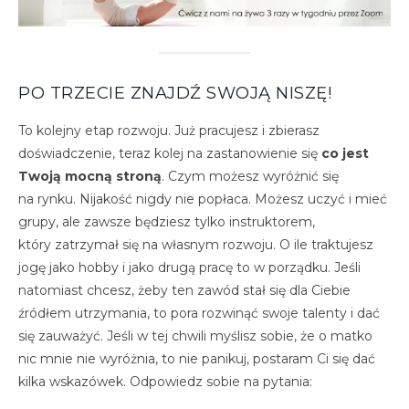
PO TRZECIE ZNAJDŹ SWOJĄ NISZĘ!
To kolejny etap rozwoju. Już pracujesz i zbierasz
doświadczenie, teraz kolej na zastanowienie się
co jest
Twoją mocną stroną
. Czym możesz wyróżnić się
na rynku. Nijakość nigdy nie popłaca. Możesz uczyć i mieć
grupy, ale zawsze będziesz tylko instruktorem,
który zatrzymał się na własnym rozwoju. O ile traktujesz
jogę jako hobby i jako drugą pracę to w porządku. Jeśli
natomiast chcesz, żeby ten zawód stał się dla Ciebie
źródłem utrzymania, to pora rozwinąć swoje talenty i dać
się zauważyć. Jeśli w tej chwili myślisz sobie, że o matko
nic mnie nie wyróżnia, to nie panikuj, postaram Ci się dać
kilka wskazówek. Odpowiedz sobie na pytania: