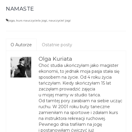
NAMASTE
joga
,
kurs nauczyciela jogi
,
nauczyciel jogi
O Autorze
Ostatnie posty
Olga Kuriata
Choć studia ukończyłam jako magister
ekonomii, to jednak moja pasja stała się
sposobem na życie. Od 4 roku życia
tańczyłam. Kiedy skończyłam 15 lat
zaczęłam prowadzić zajęcia
u mojej mamy w studio tańca.
Od tamtej pory zarabiam na siebie ucząc
ruchu. W 2001 roku buty taneczne
zamieniłam na sportowe i zdałam kurs
na instruktora rekreacji ruchowej.
Pewnego dnia trafiłam na jogę
i postanowiłam ćwiczyć już