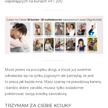
wspierających na kursach RYT 200.
Może jesteś na początku drogi, a może już świetnie
odnalazłaś się na rynku jogowym ale pamiętaj, że jest
to praca jak każda inna. Masz szansę na prawdziwą karierę
i bardzo dobre zarobki, musisz tylko świadomie
pokierować swoją ścieżką zawodową.
TRZYMAM ZA CIEBIE KCIUKI!