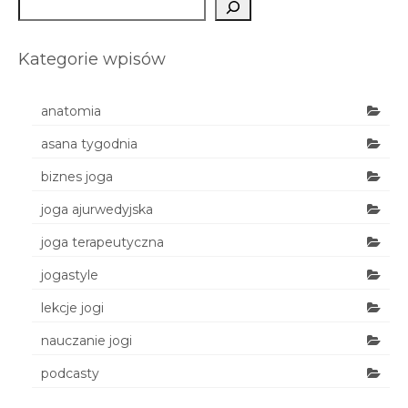
Szukaj
Kategorie wpisów
anatomia
asana tygodnia
biznes joga
joga ajurwedyjska
joga terapeutyczna
jogastyle
lekcje jogi
nauczanie jogi
podcasty