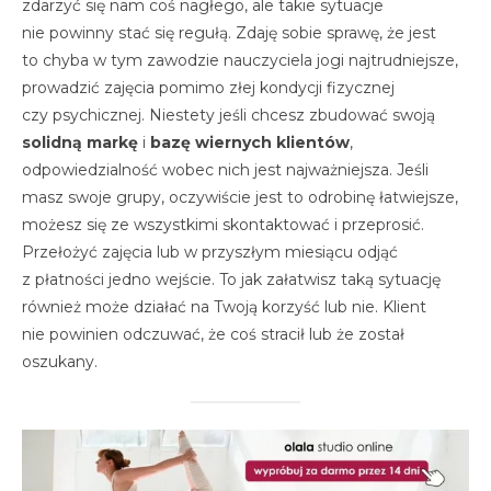
zdarzyć się nam coś nagłego, ale takie sytuacje
nie powinny stać się regułą. Zdaję sobie sprawę, że jest
to chyba w tym zawodzie nauczyciela jogi najtrudniejsze,
prowadzić zajęcia pomimo złej kondycji fizycznej
czy psychicznej. Niestety jeśli chcesz zbudować swoją
solidną markę
i
bazę wiernych klientów
,
odpowiedzialność wobec nich jest najważniejsza. Jeśli
masz swoje grupy, oczywiście jest to odrobinę łatwiejsze,
możesz się ze wszystkimi skontaktować i przeprosić.
Przełożyć zajęcia lub w przyszłym miesiącu odjąć
z płatności jedno wejście. To jak załatwisz taką sytuację
również może działać na Twoją korzyść lub nie. Klient
nie powinien odczuwać, że coś stracił lub że został
oszukany.