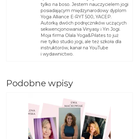
tylko na boso. Jestem nauczycielem jogi
posiadającym międzynarodowy dyplom
Yoga Alliance E-RYT 500, YACEP.
Autorką dwóch podręczników uczących
sekwencjonowania Vinyasy i Yin Jogi.
Moja firma Olala Yoga&Pilates to już
nie tylko studio jogi, ale też szkoła dla
instruktorów, kanał na YouTube
i wydawnictwo.
Podobne wpisy