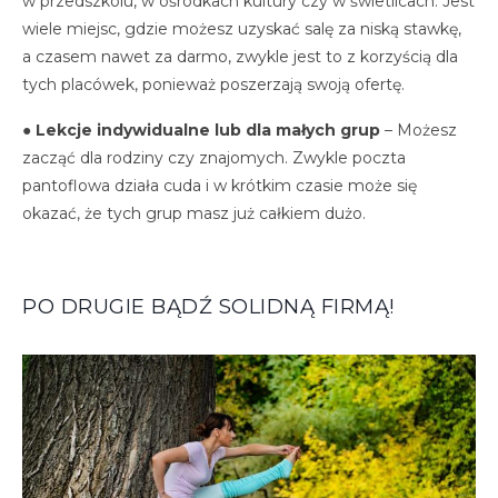
w przedszkolu, w ośrodkach kultury czy w świetlicach. Jest
wiele miejsc, gdzie możesz uzyskać salę za niską stawkę,
a czasem nawet za darmo, zwykle jest to z korzyścią dla
tych placówek, ponieważ poszerzają swoją ofertę.
●
Lekcje indywidualne lub dla małych grup
– Możesz
zacząć dla rodziny czy znajomych. Zwykle poczta
pantoflowa działa cuda i w krótkim czasie może się
okazać, że tych grup masz już całkiem dużo.
PO DRUGIE BĄDŹ SOLIDNĄ FIRMĄ!