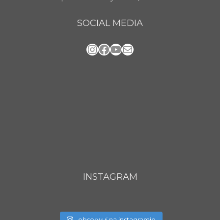
SOCIAL MEDIA
Instagram
Facebook
YouTube
Mail
INSTAGRAM
obserwuj na instagramie