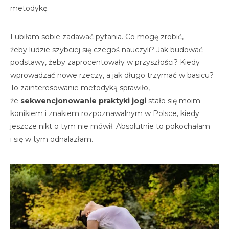
metodykę.
Lubiłam sobie zadawać pytania. Co mogę zrobić,
żeby ludzie szybciej się czegoś nauczyli? Jak budować
podstawy, żeby zaprocentowały w przyszłości? Kiedy
wprowadzać nowe rzeczy, a jak długo trzymać w basicu?
To zainteresowanie metodyką sprawiło,
że
sekwencjonowanie praktyki jogi
stało się moim
konikiem i znakiem rozpoznawalnym w Polsce, kiedy
jeszcze nikt o tym nie mówił. Absolutnie to pokochałam
i się w tym odnalazłam.