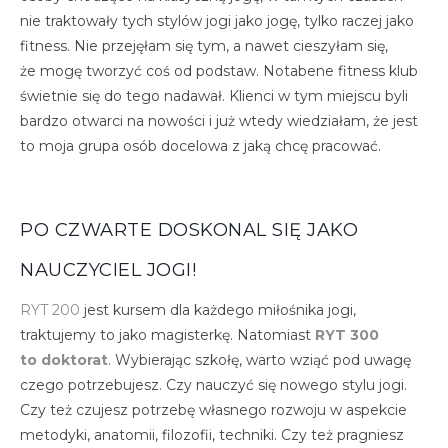
nie traktowały tych stylów jogi jako jogę, tylko raczej jako
fitness. Nie przejęłam się tym, a nawet cieszyłam się,
że mogę tworzyć coś od podstaw. Notabene fitness klub
świetnie się do tego nadawał. Klienci w tym miejscu byli
bardzo otwarci na nowości i już wtedy wiedziałam, że jest
to moja grupa osób docelowa z jaką chcę pracować.
PO CZWARTE DOSKONAL SIĘ JAKO
NAUCZYCIEL JOGI!
RYT 200
jest kursem dla każdego miłośnika jogi,
traktujemy to jako magisterkę. Natomiast
RYT 300
to doktorat
. Wybierając szkołę, warto wziąć pod uwagę
czego potrzebujesz. Czy nauczyć się nowego stylu jogi.
Czy też czujesz potrzebę własnego rozwoju w aspekcie
metodyki, anatomii, filozofii, techniki. Czy też pragniesz