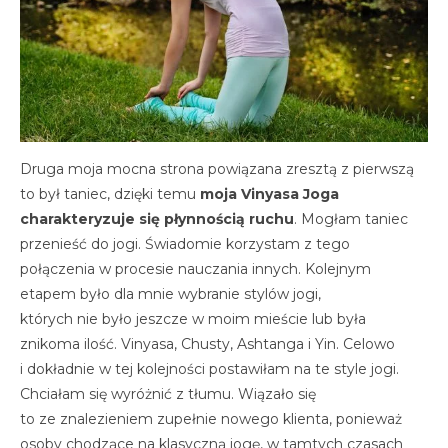
Druga moja mocna strona powiązana zresztą z pierwszą
to był taniec, dzięki temu
moja Vinyasa Joga
charakteryzuje się płynnością ruchu
. Mogłam taniec
przenieść do jogi. Świadomie korzystam z tego
połączenia w procesie nauczania innych. Kolejnym
etapem było dla mnie wybranie stylów jogi,
których nie było jeszcze w moim mieście lub była
znikoma ilość. Vinyasa, Chusty, Ashtanga i Yin. Celowo
i dokładnie w tej kolejności postawiłam na te style jogi.
Chciałam się wyróżnić z tłumu. Wiązało się
to ze znalezieniem zupełnie nowego klienta, ponieważ
osoby chodzące na klasyczną jogę, w tamtych czasach