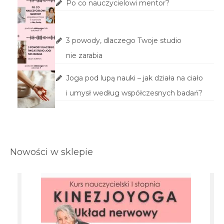
Po co nauczycielowi mentor?
3 powody, dlaczego Twoje studio
nie zarabia
Joga pod lupą nauki – jak działa na ciało
i umysł według współczesnych badań?
Nowości w sklepie