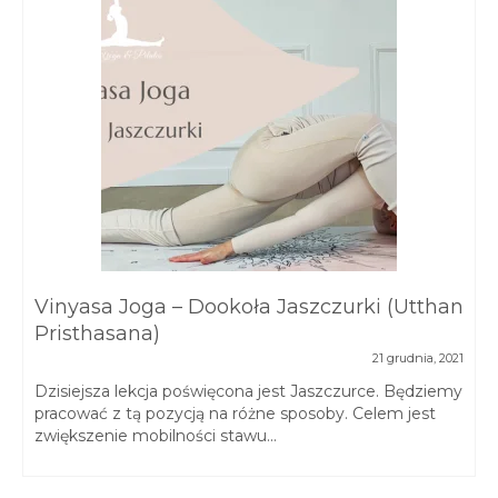
Vinyasa Joga – Dookoła Jaszczurki (Utthan
Pristhasana)
21 grudnia, 2021
Dzisiejsza lekcja poświęcona jest Jaszczurce. Będziemy
pracować z tą pozycją na różne sposoby. Celem jest
zwiększenie mobilności stawu...