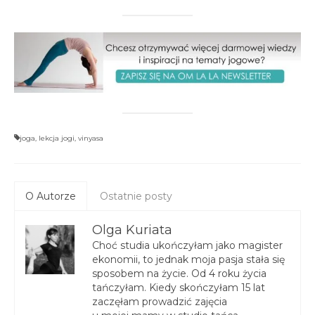
joga
,
lekcja jogi
,
vinyasa
O Autorze
Ostatnie posty
Olga Kuriata
Choć studia ukończyłam jako magister
ekonomii, to jednak moja pasja stała się
sposobem na życie. Od 4 roku życia
tańczyłam. Kiedy skończyłam 15 lat
zaczęłam prowadzić zajęcia