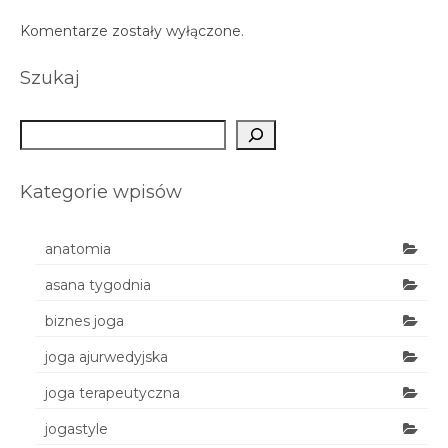
Komentarze zostały wyłączone.
Szukaj
Szukaj
Kategorie wpisów
anatomia
asana tygodnia
biznes joga
joga ajurwedyjska
joga terapeutyczna
jogastyle