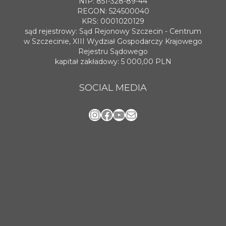
NIP: 851-328-89-44
REGON: 524500040
KRS: 0001020129
sąd rejestrowy: Sąd Rejonowy Szczecin - Centrum
w Szczecinie, XIII Wydział Gospodarczy Krajowego
Rejestru Sądowego
kapitał zakładowy: 5 000,00 PLN
SOCIAL MEDIA
Instagram
Facebook
YouTube
Mail