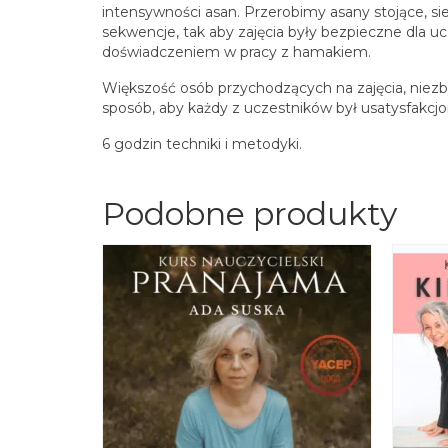
intensywności asan. Przerobimy asany stojące, si
sekwencje, tak aby zajęcia były bezpieczne dla u
doświadczeniem w pracy z hamakiem.
Większość osób przychodzących na zajęcia, niezby
sposób, aby każdy z uczestników był usatysfakcj
6 godzin techniki i metodyki.
Podobne produkty