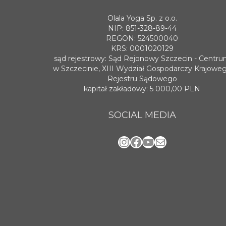
Olala Yoga Sp. z o.o.
NIP: 851-328-89-44
REGON: 524500040
KRS: 0001020129
sąd rejestrowy: Sąd Rejonowy Szczecin - Centr
w Szczecinie, XIII Wydział Gospodarczy Krajowe
Rejestru Sądowego
kapitał zakładowy: 5 000,00 PLN
SOCIAL MEDIA
Instagram
Facebook
YouTube
Mail