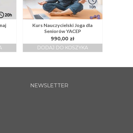
naj
Kurs Nauczycielski Joga dla
Seniorów YACEP
990,00
zł
A
DODAJ DO KOSZYKA
NEWSLETTER