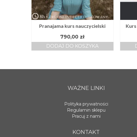
Pranajama kurs nauczycielski
Kurs
790,00
zł
DODAJ DO KOSZYKA
WAŻNE LINKI
Polityka prywatności
Regulamin sklepu
Pracuj z nami
KONTAKT