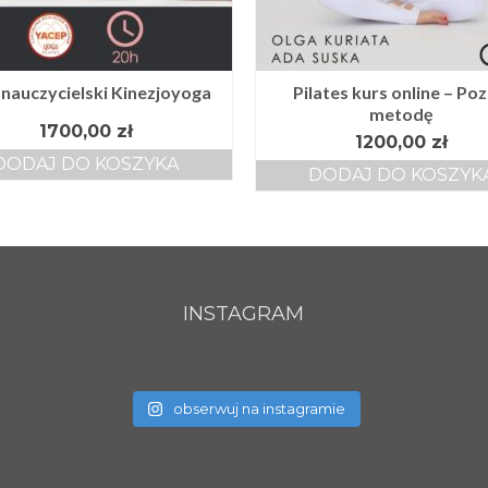
 nauczycielski Kinezjoyoga
Pilates kurs online – Poz
metodę
1700,00
zł
1200,00
zł
DODAJ DO KOSZYKA
DODAJ DO KOSZYK
INSTAGRAM
obserwuj na instagramie