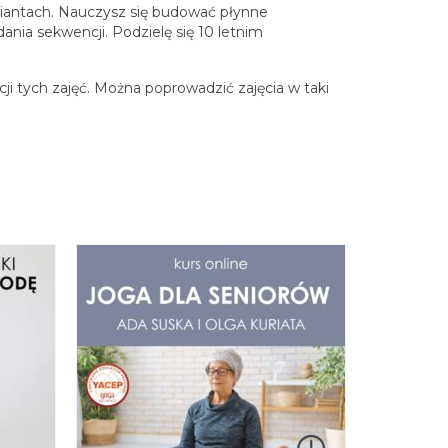
ariantach. Nauczysz się budować płynne
ania sekwencji. Podzielę się 10 letnim
ji tych zajęć. Można poprowadzić zajęcia w taki