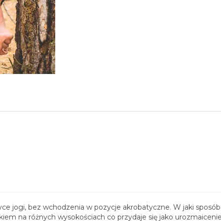
ce jogi, bez wchodzenia w pozycje akrobatyczne. W jaki sposób s
em na różnych wysokościach co przydaje się jako urozmaicenie 