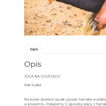
Opis
Opis
JOGA NA CHUSTACH
Ada Suska
Na kursie dowiesz się jak używać hamaka w prakty
w powietrzu. Pokażemy Ci sposoby pracy z hamaki