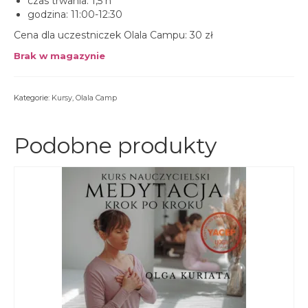
czas trwania: 1,5 h
godzina: 11:00-12:30
Cena dla uczestniczek Olala Campu: 30 zł
Brak w magazynie
Kategorie:
Kursy
,
Olala Camp
Podobne produkty