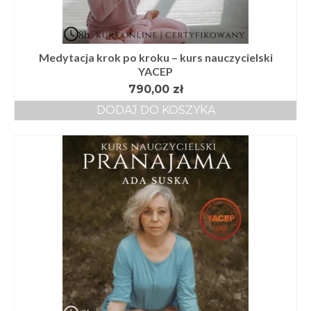
Medytacja krok po kroku – kurs nauczycielski
YACEP
790,00
zł
DODAJ DO KOSZYKA