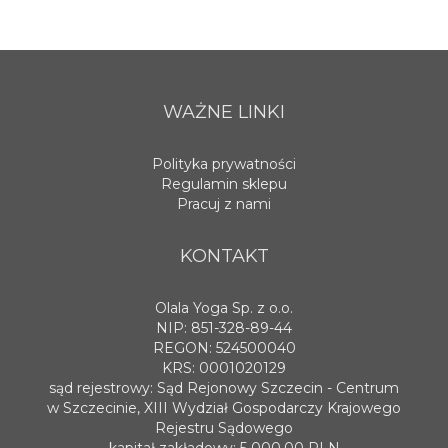
WAŻNE LINKI
Polityka prywatności
Regulamin sklepu
Pracuj z nami
KONTAKT
Olala Yoga Sp. z o.o.
NIP: 851-328-89-44
REGON: 524500040
KRS: 0001020129
sąd rejestrowy: Sąd Rejonowy Szczecin - Centrum
w Szczecinie, XIII Wydział Gospodarczy Krajowego
Rejestru Sądowego
kapitał zakładowy: 5 000,00 PLN