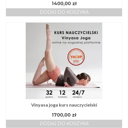
1400,00
zł
DODAJ DO KOSZYKA
Vinyasa joga kurs nauczycielski
1700,00
zł
DODAJ DO KOSZYKA