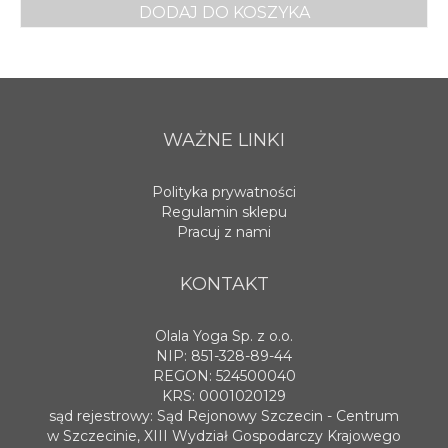
DODAJ DO KOSZYKA
WAŻNE LINKI
Polityka prywatności
Regulamin sklepu
Pracuj z nami
KONTAKT
Olala Yoga Sp. z o.o.
NIP: 851-328-89-44
REGON: 524500040
KRS: 0001020129
sąd rejestrowy: Sąd Rejonowy Szczecin - Centrum
w Szczecinie, XIII Wydział Gospodarczy Krajowego