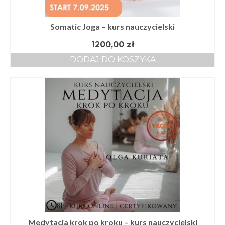
Somatic Joga – kurs nauczycielski
1200,00
zł
DODAJ DO KOSZYKA
Medytacja krok po kroku – kurs nauczycielski