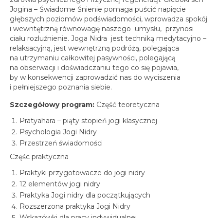
Jogina – Świadome Śnienie pomaga puścić napięcie
głębszych poziomów podświadomości, wprowadza spokój
i wewntętrzną równowagę naszego umysłu, przynosi
ciału rozluźnienie. Joga Nidra jest techniką medytacyjno –
relaksacyjną, jest wewnętrzną podróżą, polegająca
na utrzymaniu całkowitej pasywności, polegającą
na obserwacji i doświadczaniu tego co się pojawia,
by w konsekwencji zaprowadzić nas do wyciszenia
i pełniejszego poznania siebie.
Szczegółowy program:
Część teoretyczna
Pratyahara – piąty stopień jogi klasycznej
Psychologia Jogi Nidry
Przestrzeń świadomości
Częśc praktyczna
Praktyki przygotowacze do jogi nidry
12 elementów jogi nidry
Praktyka Jogi nidry dla początkujących
Rozszerzona praktyka Jogi Nidry
Wskazówki dla pracy indywidualnej