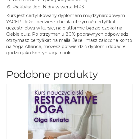
Praktyka Jogi Nidry w wersji MP3
Kurs jest certyfikowany dyplomem międzynarodowym
YACEP. Jeżeli będziesz chciała otrzymać certyfikat
uczestnictwa w kursie, na platformie będzie czekał na
Ciebie quiz. Po otrzymaniu 80% poprawnych odpowiedzi,
otrzymasz certyfikat na maila. Jeżeli masz założone konto
na Yoga Alliance, możesz potwierdzić dyplom i dodać 8
godzin jako kontynuacja nauki.
Podobne produkty