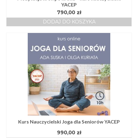
YACEP
790,00
zł
DODAJ DO KOSZYKA
Kurs Nauczycielski Joga dla Seniorów YACEP
990,00
zł