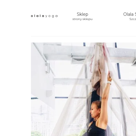
Sklep
Olala 
strony sklepu
Szcz