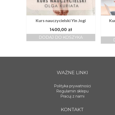
Kurs nauczycielski Yin Jogi
Kur
1400,00
zł
DODAJ DO KOSZYKA
WAŻNE LINKI
Polityka prywatności
Regulamin sklepu
Pracuj z nami
KONTAKT