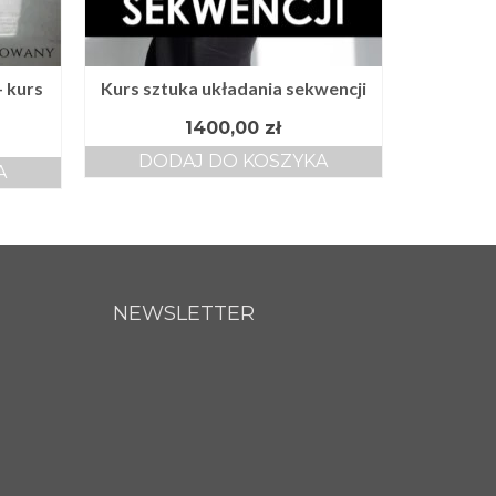
 kurs
Kurs sztuka układania sekwencji
1400,00
zł
DODAJ DO KOSZYKA
A
NEWSLETTER