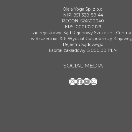
Olala Yoga Sp. z o.o.
NIP: 851-328-89-44
REGON: 524500040
KRS: 0001020129
sąd rejestrowy: Sąd Rejonowy Szczecin - Centr
w Szczecinie, XIII Wydział Gospodarczy Krajowe
Rejestru Sądowego
kapitał zakładowy: 5 000,00 PLN
SOCIAL MEDIA
Instagram
Facebook
YouTube
Mail