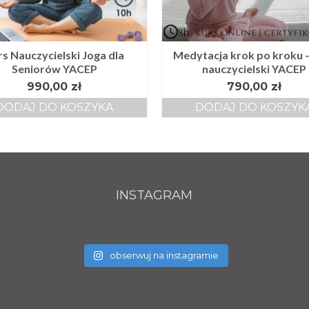
s Nauczycielski Joga dla
Medytacja krok po kroku –
Seniorów YACEP
nauczycielski YACEP
990,00
zł
790,00
zł
DODAJ DO KOSZYKA
DODAJ DO KOSZYK
INSTAGRAM
obserwuj na instagramie