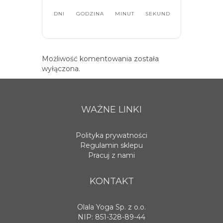
DNI
GODZINA
MINUT
SEKUND
Możliwość komentowania została
wyłączona.
WAŻNE LINKI
Polityka prywatności
Regulamin sklepu
Pracuj z nami
KONTAKT
Olala Yoga Sp. z o.o.
NIP: 851-328-89-44