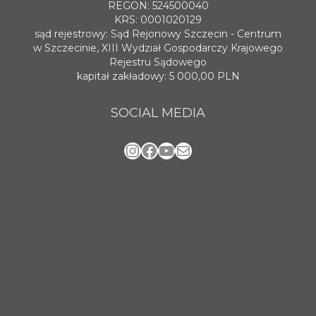
REGON: 524500040
KRS: 0001020129
sąd rejestrowy: Sąd Rejonowy Szczecin - Centrum
w Szczecinie, XIII Wydział Gospodarczy Krajowego
Rejestru Sądowego
kapitał zakładowy: 5 000,00 PLN
SOCIAL MEDIA
Instagram
Facebook
YouTube
Mail