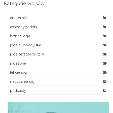
Kategorie wpisów
anatomia
asana tygodnia
biznes joga
joga ajurwedyjska
joga terapeutyczna
jogastyle
lekcje jogi
nauczanie jogi
podcasty