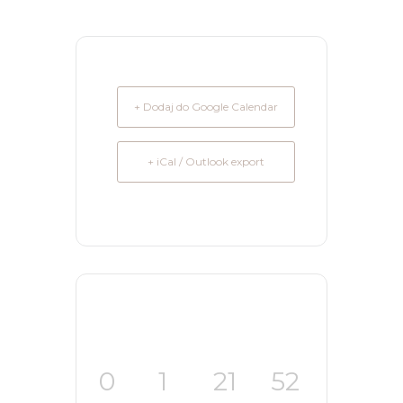
+ Dodaj do Google Calendar
+ iCal / Outlook export
0
1
21
51