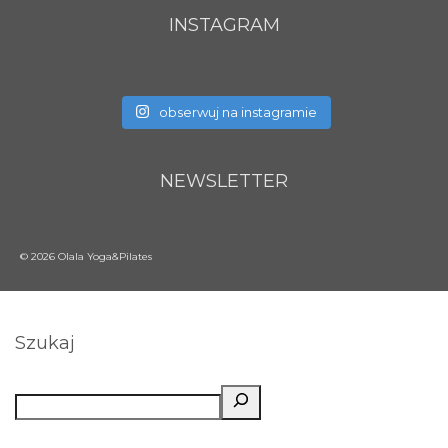
INSTAGRAM
obserwuj na instagramie
NEWSLETTER
© 2026 Olala Yoga&Pilates
Szukaj
Szukaj