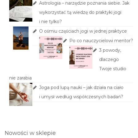
Astrologia – narzędzie poznania siebie. Jak
wykorzystać tą wiedzę do praktyki jogi
i nie tylko?
O ośmiu częściach jogi w jednej praktyce
Po co nauczycielowi mentor?
3 powody,
dlaczego
Twoje studio
nie zarabia
Joga pod lupą nauki – jak działa na ciało
i umysł według współczesnych badań?
Nowości w sklepie