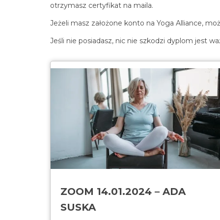
otrzymasz certyfikat na maila.
Jeżeli masz założone konto na Yoga Alliance, moż
Jeśli nie posiadasz, nic nie szkodzi dyplom jes
ZOOM 14.01.2024 – ADA
SUSKA