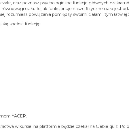
 czakr, oraz poznasz psychologiczne funkcje głównych czakram
iu równowagi ciała. To jak funkcjonuje nasze fizyczne ciało jest 
epiej rozumiesz powiązania pomiędzy swoimi ciałami, tym łatwie
jaką spełnia funkcję.
lomem YACEP.
stnictwa w kursie, na platformie będzie czekał na Ciebie quiz. 