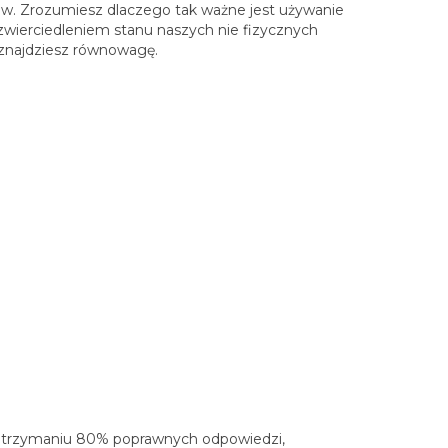
ów. Zrozumiesz dlaczego tak ważne jest używanie
odzwierciedleniem stanu naszych nie fizycznych
j znajdziesz równowagę.
Po otrzymaniu 80% poprawnych odpowiedzi,