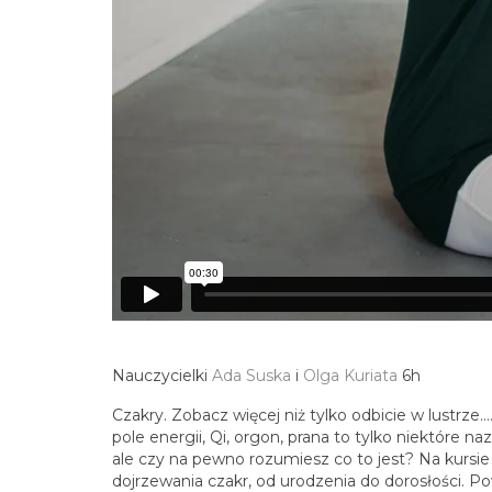
Nauczycielki
Ada Suska
i
Olga Kuriata
6h
Czakry. Zobacz więcej niż tylko odbicie w lustrze
pole energii, Qi, orgon, prana to tylko niektóre
ale czy na pewno rozumiesz co to jest? Na kursie
dojrzewania czakr, od urodzenia do dorosłości. 