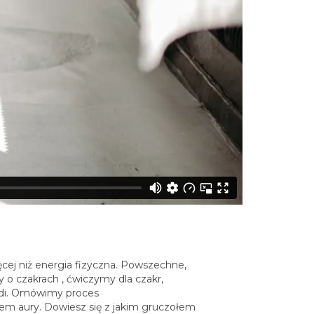
ęcej niż energia fizyczna. Powszechne,
 o czakrach , ćwiczymy dla czakr,
nadi. Omówimy proces
mem aury. Dowiesz się z jakim gruczołem