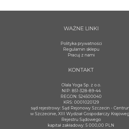
WAŻNE LINKI
Polityka prywatności
Regulamin sklepu
Pracuj z nami
KONTAKT
Olala Yoga Sp. z o.o.
NIP: 851-328-89-44
REGON: 524500040
KRS: 0001020129
sąd rejestrowy: Sąd Rejonowy Szczecin - Centr
w Szczecinie, XIII Wydział Gospodarczy Krajowe
Rejestru Sądowego
kapitał zakładowy: 5 000,00 PLN