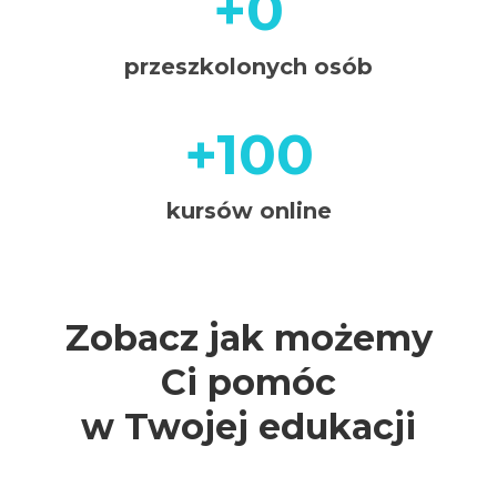
+0
+5000
przeszkolonych osób
+100
+100
kursów online
Zobacz jak możemy
Ci pomóc
w Twojej edukacji