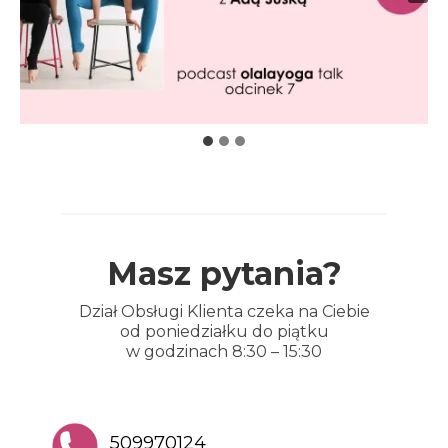
Masz pytania?
Dział Obsługi Klienta czeka na Ciebie
od poniedziałku do piątku
w godzinach 8:30 – 15:30
509970124