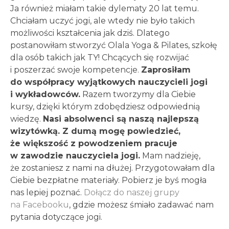
Ja również miałam takie dylematy 20 lat temu.
Chciałam uczyć jogi, ale wtedy nie było takich
możliwości kształcenia jak dziś. Dlatego
postanowiłam stworzyć Olala Yoga & Pilates, szkołę
dla osób takich jak TY! Chcących się rozwijać
i poszerzać swoje kompetencje.
Zaprosiłam
do współpracy wyjątkowych nauczycieli jogi
i wykładowców.
Razem tworzymy dla Ciebie
kursy, dzięki którym zdobędziesz odpowiednią
wiedzę.
Nasi absolwenci są naszą najlepszą
wizytówką. Z dumą mogę powiedzieć,
że większość z powodzeniem pracuje
w zawodzie nauczyciela jogi.
Mam nadzieję,
że zostaniesz z nami na dłużej. Przygotowałam dla
Ciebie bezpłatne materiały. Pobierz je byś mogła
nas lepiej poznać.
Dołącz do naszej grupy
na Facebooku
, gdzie możesz śmiało zadawać nam
pytania dotyczące jogi.