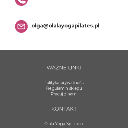
olga@olalayogapilates.pl
WAŻNE LINKI
Polityka prywatności
Regulamin sklepu
Pracuj z nami
KONTAKT
Olala Yoga Sp. z o.o.