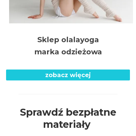
Sklep olalayoga
marka odzieżowa
zobacz więcej
Sprawdź bezpłatne
materiały