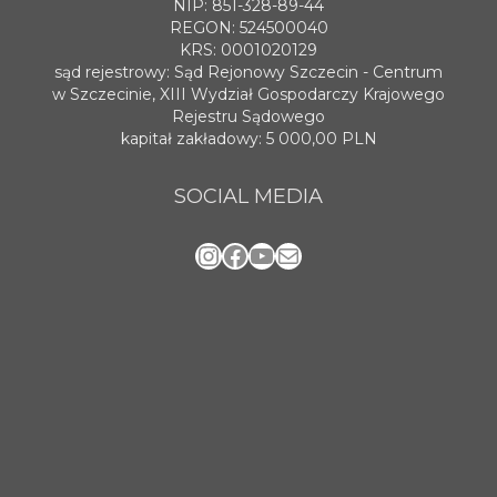
NIP: 851-328-89-44
REGON: 524500040
KRS: 0001020129
sąd rejestrowy: Sąd Rejonowy Szczecin - Centrum
w Szczecinie, XIII Wydział Gospodarczy Krajowego
Rejestru Sądowego
kapitał zakładowy: 5 000,00 PLN
SOCIAL MEDIA
Instagram
Facebook
YouTube
Mail