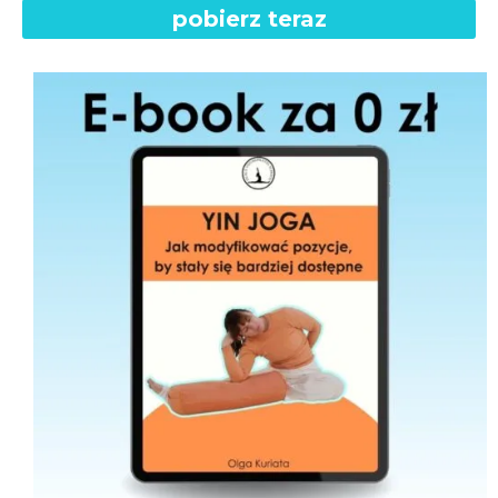
pobierz teraz