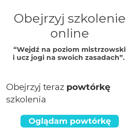
Obejrzyj szkolenie
online
“Wejdź na poziom mistrzowski
i ucz jogi na swoich zasadach”.
Obejrzyj teraz
powtórkę
szkolenia
Oglądam powtórkę