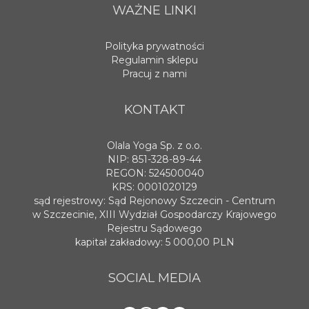
WAŻNE LINKI
Polityka prywatności
Regulamin sklepu
Pracuj z nami
KONTAKT
Olala Yoga Sp. z o.o.
NIP: 851-328-89-44
REGON: 524500040
KRS: 0001020129
sąd rejestrowy: Sąd Rejonowy Szczecin - Centrum
w Szczecinie, XIII Wydział Gospodarczy Krajowego
Rejestru Sądowego
kapitał zakładowy: 5 000,00 PLN
SOCIAL MEDIA