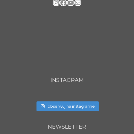
Instagram
Facebook
YouTube
Mail
INSTAGRAM
obserwuj na instagramie
NEWSLETTER