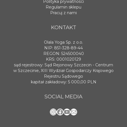
Polityka prywatności
Regulamin sklepu
Pracuj z nami
KONTAKT
Olala Yoga Sp. z o.o.
NIP: 851-328-89-44
REGON: 524500040
KRS: 0001020129
sąd rejestrowy: Sąd Rejonowy Szczecin - Centrum
w Szczecinie, XIII Wydział Gospodarczy Krajowego
Rejestru Sądowego
kapitał zakładowy: 5 000,00 PLN
SOCIAL MEDIA
Instagram
Facebook
YouTube
Mail