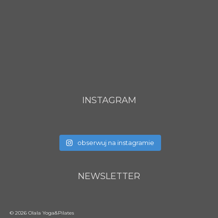
INSTAGRAM
obserwuj na instagramie
NEWSLETTER
© 2026 Olala Yoga&Pilates