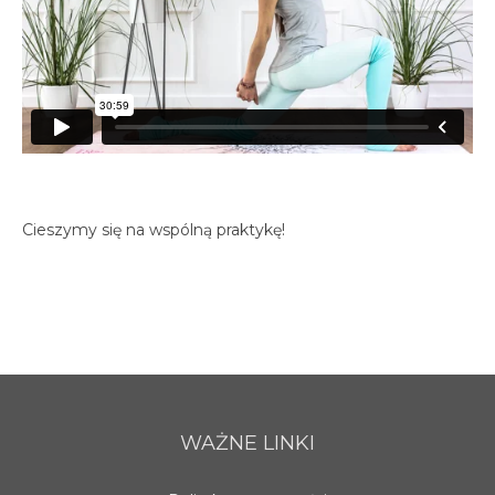
spotkania online
Blog
artykuły i video
Zaloguj
platforma kursowa
Cieszymy się na wspólną praktykę!
WAŻNE LINKI