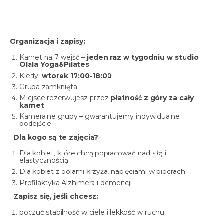
Organizacja i zapisy:
Karnet na 7 wejść –
jeden raz w tygodniu w studio
Olala Yoga&Pilates
Kiedy:
wtorek 17:00-18:00
Grupa zamknięta
Miejsce rezerwujesz przez
płatność z góry za cały
karnet
Kameralne grupy – gwarantujemy indywidualne
podejście
Dla kogo są te zajęcia?
Dla kobiet, które chcą popracować nad siłą i
elastycznością
Dla kobiet z bólami krzyża, napięciami w biodrach,
Profilaktyka Alzhimera i demencji
Zapisz się, jeśli chcesz:
poczuć stabilność w ciele i lekkość w ruchu