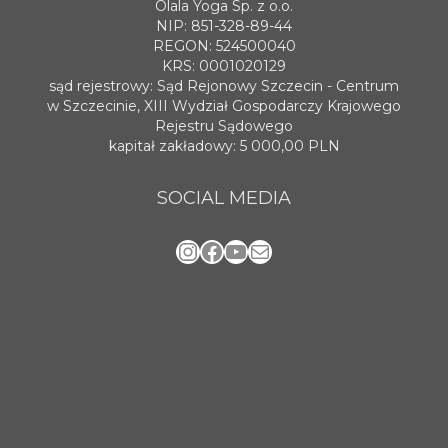
Olala Yoga Sp. z o.o.
NIP: 851-328-89-44
REGON: 524500040
KRS: 0001020129
sąd rejestrowy: Sąd Rejonowy Szczecin - Centrum
w Szczecinie, XIII Wydział Gospodarczy Krajowego
Rejestru Sądowego
kapitał zakładowy: 5 000,00 PLN
SOCIAL MEDIA
Instagram
Facebook
YouTube
Mail