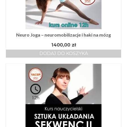
Neuro Joga – neuromobilizacje i haki na mózg
1400,00
zł
DODAJ DO KOSZYKA