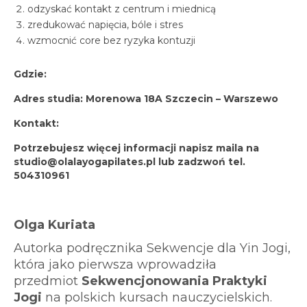
odzyskać kontakt z centrum i miednicą
zredukować napięcia, bóle i stres
wzmocnić core bez ryzyka kontuzji
Gdzie:
Adres studia: Morenowa 18A Szczecin – Warszewo
Kontakt:
Potrzebujesz więcej informacji napisz maila na
studio@olalayogapilates.pl lub zadzwoń tel.
504310961
Olga Kuriata
Autorka podręcznika Sekwencje dla Yin Jogi,
która jako pierwsza wprowadziła
przedmiot
Sekwencjonowania Praktyki
Jogi
na polskich kursach nauczycielskich.