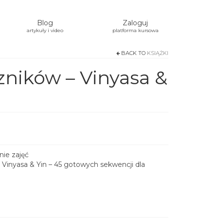
Blog
Zaloguj
artykuły i video
platforma kursowa
BACK TO
KSIĄŻKI
zników – Vinyasa &
.
nie zajęć
 Vinyasa & Yin – 45 gotowych sekwencji dla