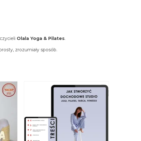
czycieli
Olala Yoga & Pilates
.
 prosty, zrozumiały sposób.