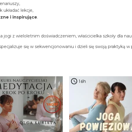
enariuszy,
k układać lekcje,
zne i inspirujące
.
a jogi z wieloletnim doświadczeniem, właścicielka szkoły dla nau
specjalizuje się w sekwencjonowaniu i dzieli się swoją praktyką w