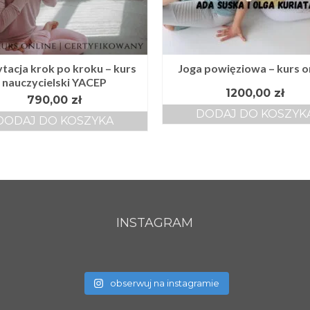
tacja krok po kroku – kurs
Joga powięziowa – kurs o
nauczycielski YACEP
1200,00
zł
790,00
zł
DODAJ DO KOSZYK
DODAJ DO KOSZYKA
INSTAGRAM
obserwuj na instagramie