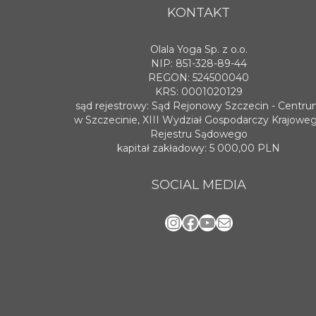
KONTAKT
Olala Yoga Sp. z o.o.
NIP: 851-328-89-44
REGON: 524500040
KRS: 0001020129
sąd rejestrowy: Sąd Rejonowy Szczecin - Centr
w Szczecinie, XIII Wydział Gospodarczy Krajowe
Rejestru Sądowego
kapitał zakładowy: 5 000,00 PLN
SOCIAL MEDIA
Instagram
Facebook
YouTube
Mail