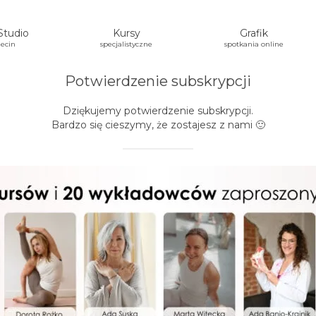
Studio
Kursy
Grafik
ecin
specjalistyczne
spotkania online
Potwierdzenie subskrypcji
Dziękujemy potwierdzenie subskrypcji.
Bardzo się cieszymy, że zostajesz z nami 🙂