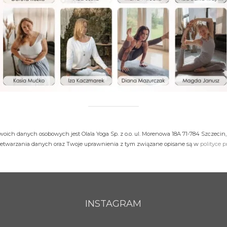
oich danych osobowych jest Olala Yoga Sp. z o.o. ul. Morenowa 18A 71-784 Szczecin, 
zetwarzania danych oraz Twoje uprawnienia z tym związane opisane są w
polityce 
INSTAGRAM