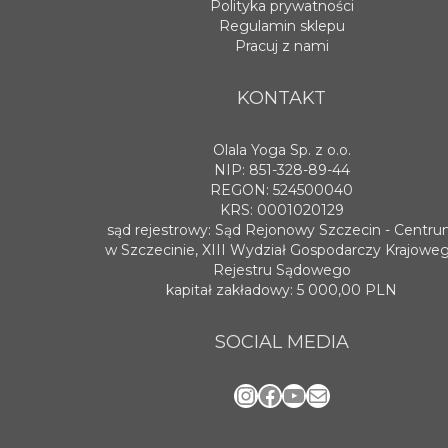
Polityka prywatności
Regulamin sklepu
Pracuj z nami
KONTAKT
Olala Yoga Sp. z o.o.
NIP: 851-328-89-44
REGON: 524500040
KRS: 0001020129
sąd rejestrowy: Sąd Rejonowy Szczecin - Centr
w Szczecinie, XIII Wydział Gospodarczy Krajowe
Rejestru Sądowego
kapitał zakładowy: 5 000,00 PLN
SOCIAL MEDIA
Instagram
Facebook
YouTube
Mail