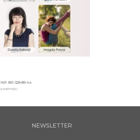
NIP: 851-328-89-44.
prywatności
.
NEWSLETTER