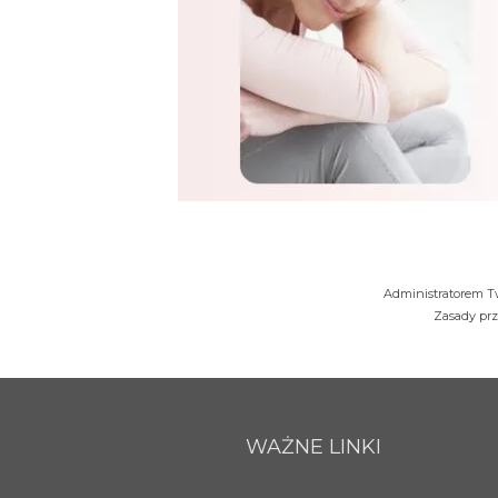
Administratorem Tw
Zasady pr
WAŻNE LINKI