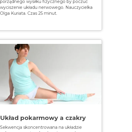
porządnego wysiłku fizycznego by poczuć
wyciszenie układu nerwowego. Nauczycielka
Olga Kuriata. Czas 25 minut.
Układ pokarmowy a czakry
Sekwencja skoncentrowana na układzie