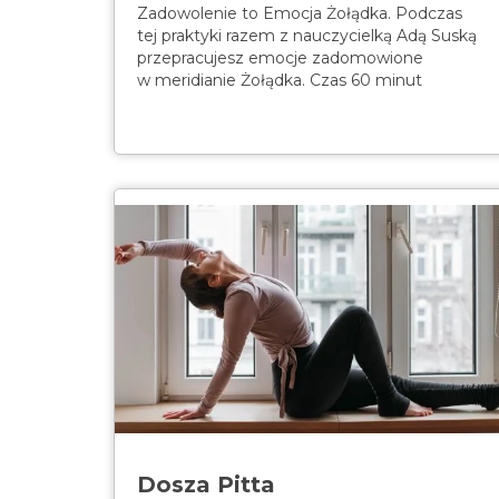
Zadowolenie to Emocja Żołądka. Podczas
tej praktyki razem z nauczycielką Adą Suską
przepracujesz emocje zadomowione
w meridianie Żołądka. Czas 60 minut
Dosza Pitta