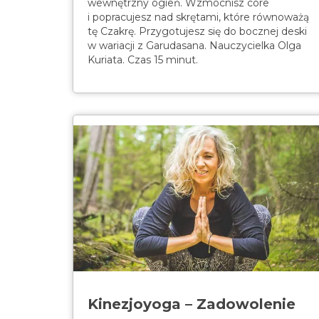
wewnętrzny ogień. Wzmocnisz core
i popracujesz nad skrętami, które równoważą
tę Czakrę. Przygotujesz się do bocznej deski
w wariacji z Garudasana. Nauczycielka Olga
Kuriata. Czas 15 minut.
Kinezjoyoga – Zadowolenie