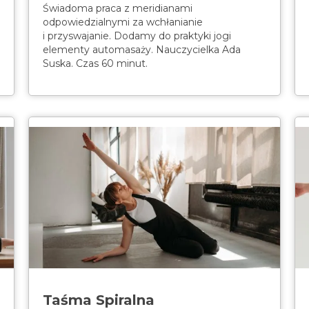
Świadoma praca z meridianami
odpowiedzialnymi za wchłanianie
i przyswajanie. Dodamy do praktyki jogi
elementy automasaży. Nauczycielka Ada
Suska. Czas 60 minut.
Taśma Spiralna