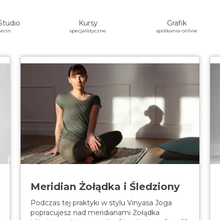
Studio
Kursy
Grafik
ecin
specjalistyczne
spotkania online
Meridian Żołądka i Śledziony
Podczas tej praktyki w stylu Vinyasa Joga
popracujesz nad meridianami Żołądka