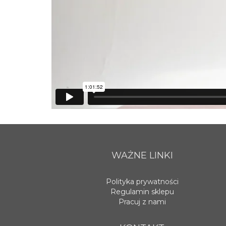
WAŻNE LINKI
Polityka prywatności
Regulamin sklepu
Pracuj z nami