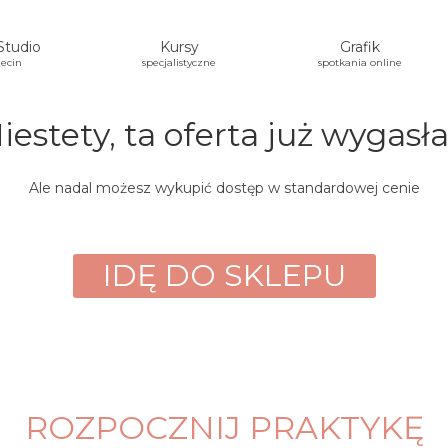
Studio
Kursy
Grafik
ecin
specjalistyczne
spotkania online
iestety, ta oferta już wygasł
Ale nadal możesz wykupić dostęp w standardowej cenie
IDĘ DO SKLEPU
ROZPOCZNIJ PRAKTYKĘ