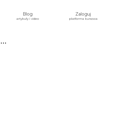
Blog
Zaloguj
artykuły i video
platforma kursowa
a…