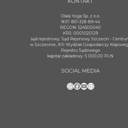
KONTAKT
Olala Yoga Sp. z o.o.
NIP: 851-328-89-44
REGON: 524500040
KRS: 0001020129
sąd rejestrowy: Sąd Rejonowy Szczecin - Centr
w Szczecinie, XIII Wydział Gospodarczy Krajowe
Rejestru Sądowego
kapitał zakładowy: 5 000,00 PLN
SOCIAL MEDIA
Instagram
Facebook
YouTube
Mail