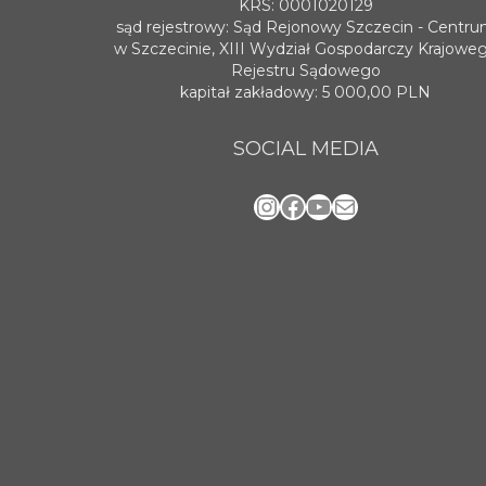
KRS: 0001020129
sąd rejestrowy: Sąd Rejonowy Szczecin - Centr
w Szczecinie, XIII Wydział Gospodarczy Krajowe
Rejestru Sądowego
kapitał zakładowy: 5 000,00 PLN
SOCIAL MEDIA
Instagram
Facebook
YouTube
Mail