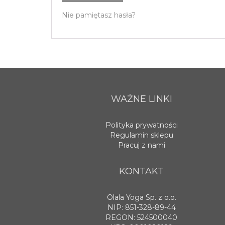
Nie pamiętasz hasła?
WAŻNE LINKI
Polityka prywatności
Regulamin sklepu
Pracuj z nami
KONTAKT
Olala Yoga Sp. z o.o.
NIP: 851-328-89-44
REGON: 524500040