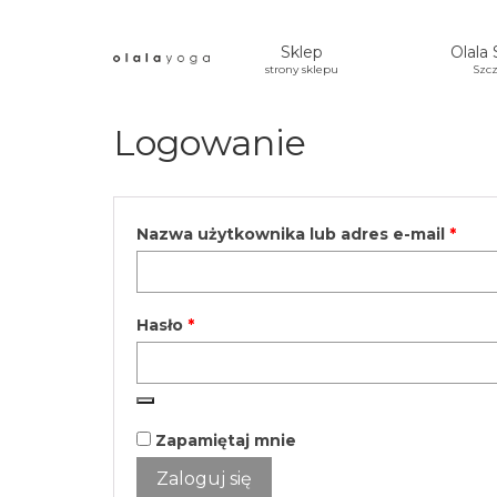
Sklep
Olala 
strony sklepu
Szcz
Logowanie
Wym
Nazwa użytkownika lub adres e-mail
*
Wymagane
Hasło
*
Zapamiętaj mnie
Zaloguj się