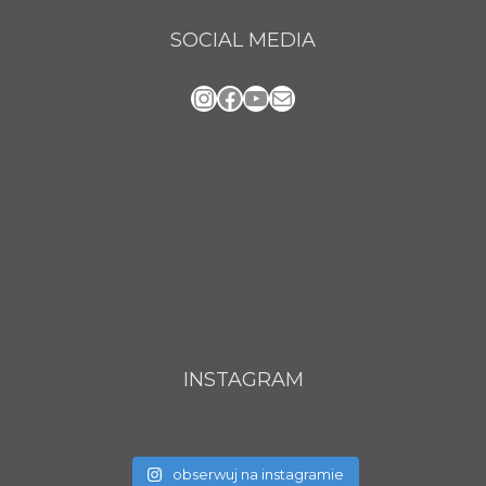
SOCIAL MEDIA
Instagram
Facebook
YouTube
Mail
INSTAGRAM
obserwuj na instagramie