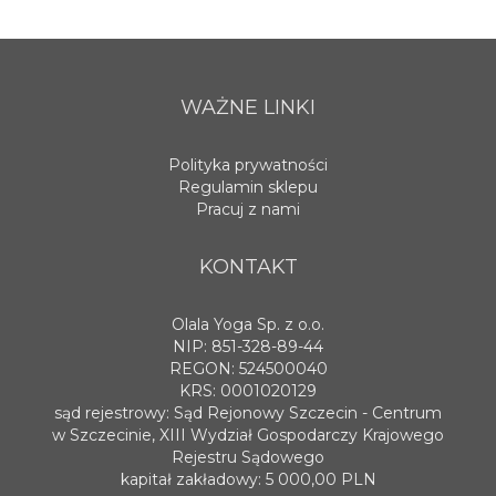
WAŻNE LINKI
Polityka prywatności
Regulamin sklepu
Pracuj z nami
KONTAKT
Olala Yoga Sp. z o.o.
NIP: 851-328-89-44
REGON: 524500040
KRS: 0001020129
sąd rejestrowy: Sąd Rejonowy Szczecin - Centrum
w Szczecinie, XIII Wydział Gospodarczy Krajowego
Rejestru Sądowego
kapitał zakładowy: 5 000,00 PLN