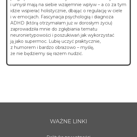
i umysł mają na siebie wzajemnie wpływ – a co za tym
idzie wspierać holistycznie, dbając o regulację w ciele
i w emocjach. Fascynacja psychologią i diagnoza
ADHD (którą otrzymałam już w dorosłym życiu)
zaprowadziła mnie do zgłębiania tematu
neuronietypowości i poszukiwań jak wykorzystać
ją jako supermoc. Lubię uczyć praktycznie,
z humorem i bardzo obrazowo – myślę,
że nie będziemy się razem nudzić.
WAŻNE LINKI