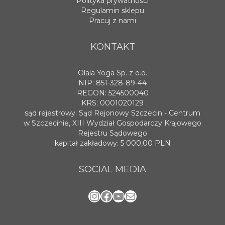
Polityka prywatności
Regulamin sklepu
Pracuj z nami
KONTAKT
Olala Yoga Sp. z o.o.
NIP: 851-328-89-44
REGON: 524500040
KRS: 0001020129
sąd rejestrowy: Sąd Rejonowy Szczecin - Centrum
w Szczecinie, XIII Wydział Gospodarczy Krajowego
Rejestru Sądowego
kapitał zakładowy: 5 000,00 PLN
SOCIAL MEDIA
Instagram
Facebook
YouTube
Mail