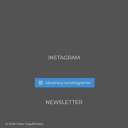
INSTAGRAM
obserwuj na instagramie
NEWSLETTER
© 2026 Olala Yoga&Pilates