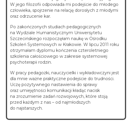
W jego filozofii odpowiada mi podejście do młodego
człowieka, spojrzenie na relację dorosłych z młodymi
oraz odrzucenie kar.
Po zakończonych studiach pedagogicznych
na Wydziale Humanistycznym Uniwersytetu
Szczecińskiego rozpoczęłam naukę w Ośrodku
Szkoleń Systemowych w Krakowie. W lipcu 2011 roku
otrzymałam dyplomu kończenia czteroletniego
szkolenia całościowego w zakresie systemowej
psychoterapii rodzin.
W pracy pedagożki, nauczycielki i wykładowczyni jest
dla mnie ważne praktyczne podejście do trudności.
Uczę pozytywnego nastawienia do sprawy
oraz umiejętności komunikacji kładąc nacisk
na zrozumienie zadań rozwojowych, które stoją
przed każdym z nas – od najmłodszych
do najstarszych.