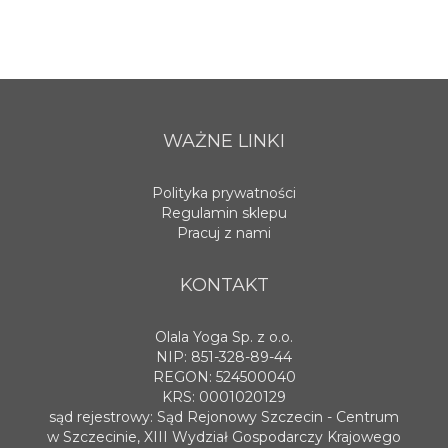
WAŻNE LINKI
Polityka prywatności
Regulamin sklepu
Pracuj z nami
KONTAKT
Olala Yoga Sp. z o.o.
NIP: 851-328-89-44
REGON: 524500040
KRS: 0001020129
sąd rejestrowy: Sąd Rejonowy Szczecin - Centrum
w Szczecinie, XIII Wydział Gospodarczy Krajowego