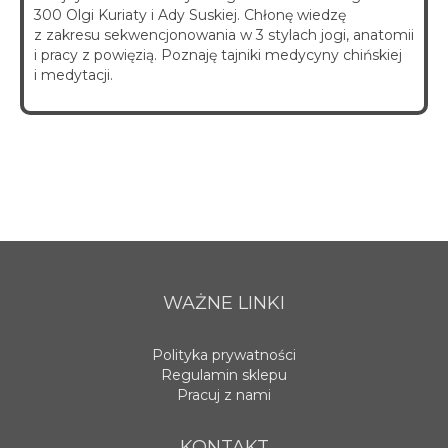
300 Olgi Kuriaty i Ady Suskiej. Chłonę wiedzę
z zakresu sekwencjonowania w 3 stylach jogi, anatomii
i pracy z powięzią. Poznaję tajniki medycyny chińskiej
i medytacji.
WAŻNE LINKI
Polityka prywatności
Regulamin sklepu
Pracuj z nami
KONTAKT