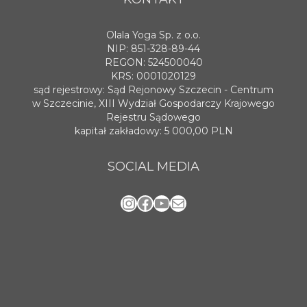
Olala Yoga Sp. z o.o.
NIP: 851-328-89-44
REGON: 524500040
KRS: 0001020129
sąd rejestrowy: Sąd Rejonowy Szczecin - Centrum
w Szczecinie, XIII Wydział Gospodarczy Krajowego
Rejestru Sądowego
kapitał zakładowy: 5 000,00 PLN
SOCIAL MEDIA
Instagram
Facebook
YouTube
Mail