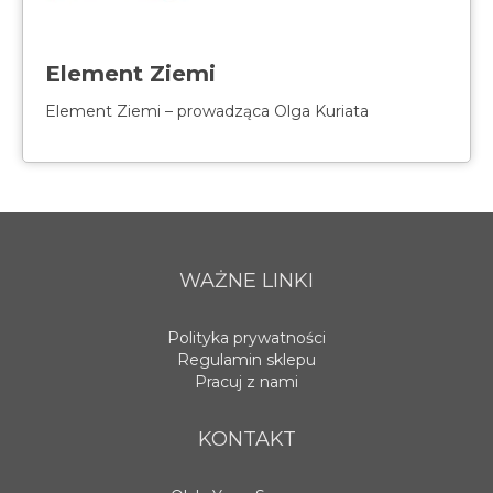
Element Ziemi
Element Ziemi – prowadząca Olga Kuriata
WAŻNE LINKI
Polityka prywatności
Regulamin sklepu
Pracuj z nami
KONTAKT