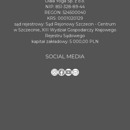
Olala Yoga Sp. z o.o.
NIP: 851-328-89-44
REGON: 524500040
KRS: 0001020129
sąd rejestrowy: Sąd Rejonowy Szczecin - Centrum
w Szczecinie, XIII Wydział Gospodarczy Krajowego
Rejestru Sądowego
kapitał zakładowy: 5 000,00 PLN
SOCIAL MEDIA
Instagram
Facebook
YouTube
Mail