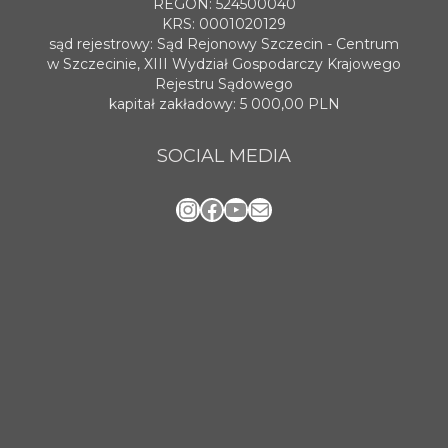
REGON: 524500040
KRS: 0001020129
sąd rejestrowy: Sąd Rejonowy Szczecin - Centrum
w Szczecinie, XIII Wydział Gospodarczy Krajowego
Rejestru Sądowego
kapitał zakładowy: 5 000,00 PLN
SOCIAL MEDIA
Instagram
Facebook
YouTube
Mail