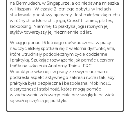
na Bermudach, w Singapurze, a od niedawna mieszka
w Hiszpanii. W czasie 2-letniego pobytu w Indiach
studiowała podstawy ajurwedy. Jest miłośniczką ruchu
w różnych odsłonach… joga, Crossfit, taniec, pilates,
kickboxing. Niemniej to praktyka jogi i różnych jej
stylów towarzyszy jej niezmiennie od lat.
W ciągu ponad 16 letniego doświadczenia w pracy
nauczycielskiej spotkała się z wieloma dysfunkcjami,
które utrudniały podopiecznym życie codzienne
i praktykę. Szukając rozwiązania jak pomóc uczniom
trafiła na szkolenia Anatomy Trains i FRC.
W praktyce własnej i w pracy ze swymi uczniami
podkreśla aspekt aktywnego zakresu ruchu tak, aby
praktyka była bezpieczna i bezbolesna. Mobilność,
elastyczność i stabilność, które mogą pomóc
w zachowaniu zdrowego ciała bez względu na wiek
są ważną częścią jej praktyki.