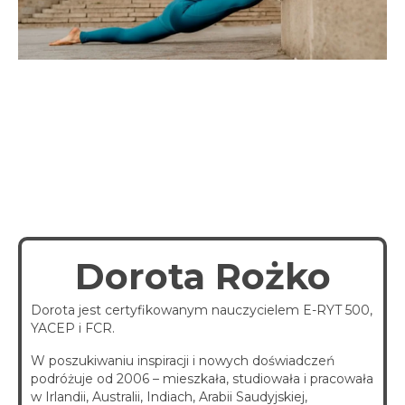
spotkania online
Blog
artykuły i video
Zaloguj
platforma kursowa
Dorota Rożko
Dorota jest certyfikowanym nauczycielem E-RYT 500,
YACEP i FCR.
W poszukiwaniu inspiracji i nowych doświadczeń
podróżuje od 2006 – mieszkała, studiowała i pracowała
w Irlandii, Australii, Indiach, Arabii Saudyjskiej,