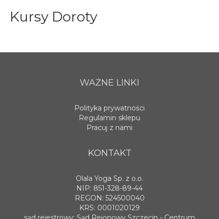
Kursy Doroty
WAŻNE LINKI
Polityka prywatności
Regulamin sklepu
Pracuj z nami
KONTAKT
Olala Yoga Sp. z o.o.
NIP: 851-328-89-44
REGON: 524500040
KRS: 0001020129
sąd rejestrowy: Sąd Rejonowy Szczecin - Centrum