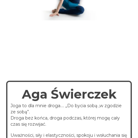
spotkania online
Blog
artykuły i video
Zaloguj
platforma kursowa
Aga Świerczek
Joga to dla mnie droga…. „Do bycia sobą ,w zgodzie
ze sobą”.
Droga bez końca, droga podczas, której mogę cały
czas się rozwijać.
Uważności, siły i elastyczności, spokoju i wsłuchania się