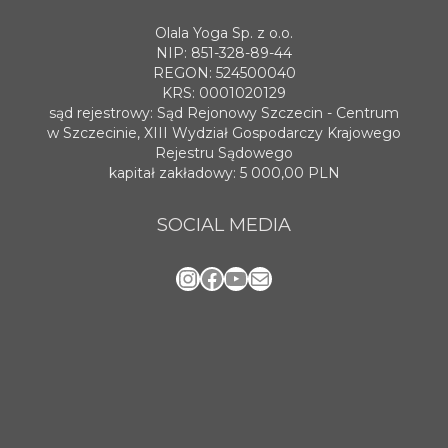
Olala Yoga Sp. z o.o.
NIP: 851-328-89-44
REGON: 524500040
KRS: 0001020129
sąd rejestrowy: Sąd Rejonowy Szczecin - Centrum
w Szczecinie, XIII Wydział Gospodarczy Krajowego
Rejestru Sądowego
kapitał zakładowy: 5 000,00 PLN
SOCIAL MEDIA
Instagram
Facebook
YouTube
Mail